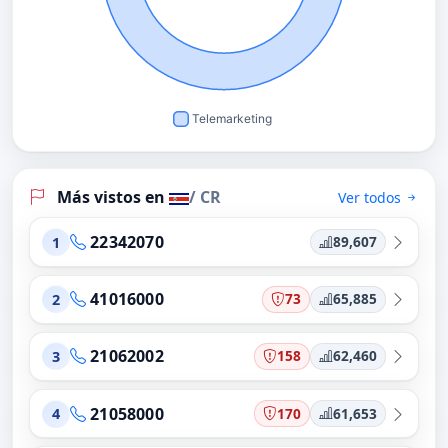
Más vistos en
/ CR
Ver todos
22342070
89,607
1
41016000
73
65,885
2
21062002
158
62,460
3
21058000
170
61,653
4