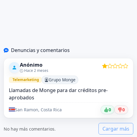
Denuncias y comentarios
Anónimo
Hace 2 meses
Grupo Monge
Telemarketing
Llamadas de Monge para dar créditos pre-
aprobados
San Ramon, Costa Rica
0
0
Cargar más
No hay más comentarios.