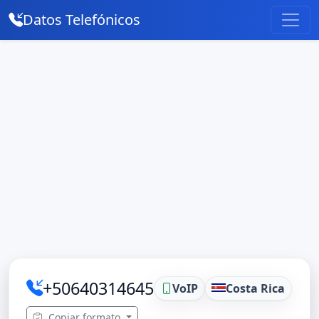
Datos Telefónicos
+50640314645
VoIP
Costa Rica
Copiar formato