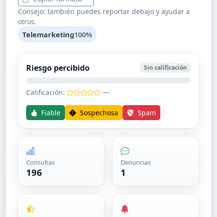
Consejo: también puedes reportar debajo y ayudar a
otros.
Telemarketing
100%
Riesgo percibido
Sin calificación
Calificación:
—
Fiable
Sospechosa
Spam
Consultas
Denuncias
196
1