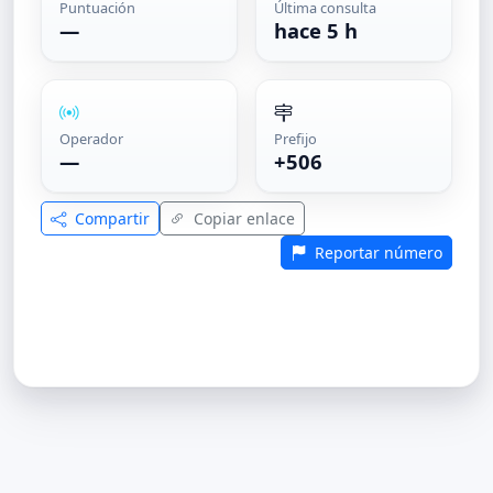
Puntuación
Última consulta
—
hace 5 h
Operador
Prefijo
—
+506
Compartir
Copiar enlace
Reportar número