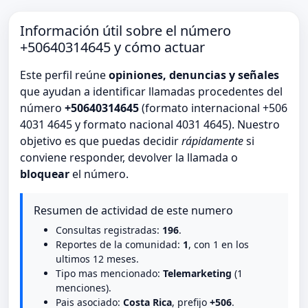
Información útil sobre el número
+50640314645 y cómo actuar
Este perfil reúne
opiniones, denuncias y señales
que ayudan a identificar llamadas procedentes del
número
+50640314645
(formato internacional +506
4031 4645 y formato nacional 4031 4645). Nuestro
objetivo es que puedas decidir
rápidamente
si
conviene responder, devolver la llamada o
bloquear
el número.
Resumen de actividad de este numero
Consultas registradas:
196
.
Reportes de la comunidad:
1
, con 1 en los
ultimos 12 meses.
Tipo mas mencionado:
Telemarketing
(1
menciones).
Pais asociado:
Costa Rica
, prefijo
+506
.