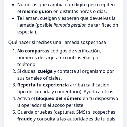
Números que cambian un dígito pero repiten
el
mismo guion
en distintas horas o días.
Te llaman, cuelgan y esperan que devuelvas la
llamada (posible
llamada perdida
de tarificación
especial).
Qué hacer si recibes una llamada sospechosa
No compartas
códigos de verificación,
números de tarjeta ni contraseñas por
teléfono.
Si dudas,
cuelga
y contacta al organismo por
sus canales oficiales.
Reporta tu experiencia
arriba (calificación,
tipo de llamada y comentario). Ayuda a otros.
Activa el
bloqueo del número
en tu dispositivo
u operador si el acoso persiste .
Guarda pruebas (capturas, SMS) si sospechas
fraude
y consulta a las autoridades de tu país.