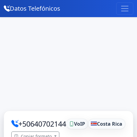
Datos Telefónicos
+50640702144
VoIP
Costa Rica
Copiar formato