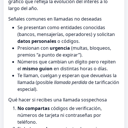
gráfico que refleja la evolución del interés a lo
largo del año.
Señales comunes en llamadas no deseadas
Se presentan como entidades conocidas
(bancos, mensajerías, operadores) y solicitan
datos personales
o códigos.
Presionan con
urgencia
(multas, bloqueos,
premios “a punto de expirar”).
Números que cambian un dígito pero repiten
el
mismo guion
en distintas horas o días.
Te llaman, cuelgan y esperan que devuelvas la
llamada (posible
llamada perdida
de tarificación
especial).
Qué hacer si recibes una llamada sospechosa
No compartas
códigos de verificación,
números de tarjeta ni contraseñas por
teléfono.