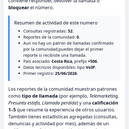
conviene responder, devolver la llamada o
bloquear
el número.
Resumen de actividad de este numero
Consultas registradas:
52
.
Reportes de la comunidad:
0
.
Aun no hay un patron de llamadas confirmado
por la comunidad;puedes dejar el primer
reporte si recibiste una llamada.
Pais asociado:
Costa Rica
, prefijo
+506
.
Datos tecnicos disponibles: tipo
VoIP
.
Primer registro:
25/06/2026
.
Los reportes de la comunidad muestran patrones
como
tipo de llamada
(por ejemplo,
Telemarketing,
Presunta estafa, Llamada perdida
) y una
calificación
1–5
que resume la experiencia de otros usuarios.
También tienes estadísticas agregadas (consultas,
denuncias y actividad por mes), además de un