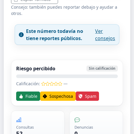
Consejo: también puedes reportar debajo y ayudar a
otros.
Este número todavía no
Ver
tiene reportes públicos.
consejos
Riesgo percibido
Sin calificación
Calificación:
—
Fiable
Sospechosa
Spam
Consultas
Denuncias
52
0