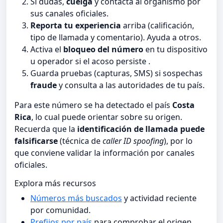
Si dudas,
cuelga
y contacta al organismo por
sus canales oficiales.
Reporta tu experiencia
arriba (calificación,
tipo de llamada y comentario). Ayuda a otros.
Activa el
bloqueo del número
en tu dispositivo
u operador si el acoso persiste .
Guarda pruebas (capturas, SMS) si sospechas
fraude
y consulta a las autoridades de tu país.
Para este número se ha detectado el país
Costa
Rica
, lo cual puede orientar sobre su origen.
Recuerda que la
identificación de llamada puede
falsificarse
(técnica de
caller ID spoofing
), por lo
que conviene validar la información por canales
oficiales.
Explora más recursos
Números más buscados
y actividad reciente
por comunidad.
Prefijos por país
para comprobar el origen