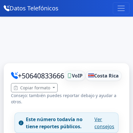
Datos Telefónicos
+50640833666
VoIP
Costa Rica
Copiar formato
Consejo: también puedes reportar debajo y ayudar a
otros.
Este número todavía no
Ver
tiene reportes públicos.
consejos