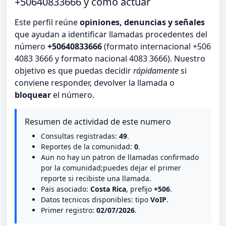
+50640833666 y cómo actuar
Este perfil reúne
opiniones, denuncias y señales
que ayudan a identificar llamadas procedentes del
número
+50640833666
(formato internacional +506
4083 3666 y formato nacional 4083 3666). Nuestro
objetivo es que puedas decidir
rápidamente
si
conviene responder, devolver la llamada o
bloquear
el número.
Resumen de actividad de este numero
Consultas registradas:
49
.
Reportes de la comunidad:
0
.
Aun no hay un patron de llamadas confirmado
por la comunidad;puedes dejar el primer
reporte si recibiste una llamada.
Pais asociado:
Costa Rica
, prefijo
+506
.
Datos tecnicos disponibles: tipo
VoIP
.
Primer registro:
02/07/2026
.