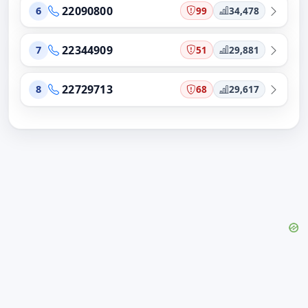
22090800
99
34,478
6
22344909
51
29,881
7
22729713
68
29,617
8