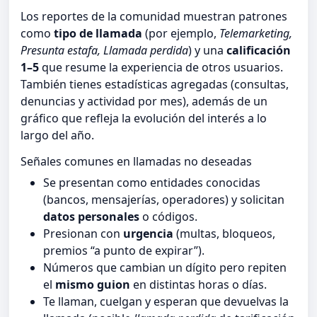
Los reportes de la comunidad muestran patrones
como
tipo de llamada
(por ejemplo,
Telemarketing,
Presunta estafa, Llamada perdida
) y una
calificación
1–5
que resume la experiencia de otros usuarios.
También tienes estadísticas agregadas (consultas,
denuncias y actividad por mes), además de un
gráfico que refleja la evolución del interés a lo
largo del año.
Señales comunes en llamadas no deseadas
Se presentan como entidades conocidas
(bancos, mensajerías, operadores) y solicitan
datos personales
o códigos.
Presionan con
urgencia
(multas, bloqueos,
premios “a punto de expirar”).
Números que cambian un dígito pero repiten
el
mismo guion
en distintas horas o días.
Te llaman, cuelgan y esperan que devuelvas la