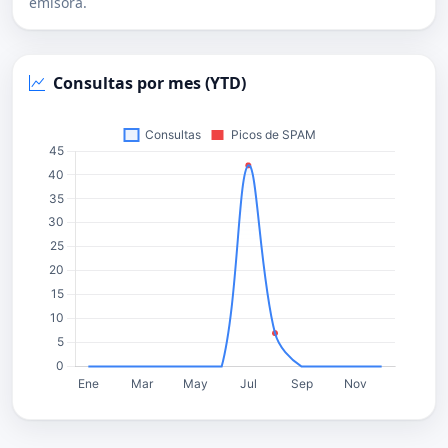
emisora.
Consultas por mes (YTD)