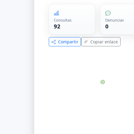
Consultas
Denuncias
92
0
Compartir
Copiar enlace