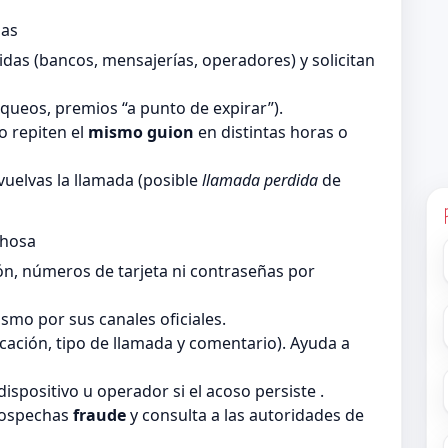
das
as (bancos, mensajerías, operadores) y solicitan
queos, premios “a punto de expirar”).
 repiten el
mismo guion
en distintas horas o
vuelvas la llamada (posible
llamada perdida
de
chosa
ón, números de tarjeta ni contraseñas por
smo por sus canales oficiales.
ficación, tipo de llamada y comentario). Ayuda a
dispositivo u operador si el acoso persiste .
sospechas
fraude
y consulta a las autoridades de