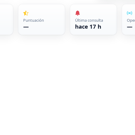
Puntuación
Última consulta
Ope
—
hace 17 h
—