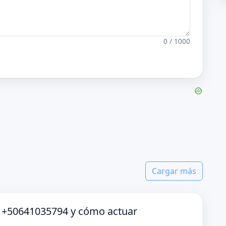
0 / 1000
Cargar más
o +50641035794 y cómo actuar