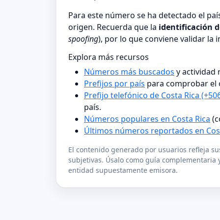
Para este número se ha detectado el pa
origen. Recuerda que la
identificación 
spoofing
), por lo que conviene validar la 
Explora más recursos
Números más buscados
y actividad
Prefijos por país
para comprobar el 
Prefijo telefónico de Costa Rica (+50
país.
Números populares en Costa Rica
(c
Últimos números reportados en Cos
El contenido generado por usuarios refleja s
subjetivas. Úsalo como guía complementaria y
entidad supuestamente emisora.