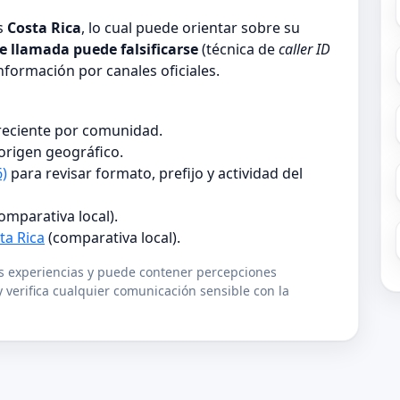
ís
Costa Rica
, lo cual puede orientar sobre su
de llamada puede falsificarse
(técnica de
caller ID
información por canales oficiales.
 reciente por comunidad.
origen geográfico.
6)
para revisar formato, prefijo y actividad del
omparativa local).
ta Rica
(comparativa local).
us experiencias y puede contener percepciones
 verifica cualquier comunicación sensible con la