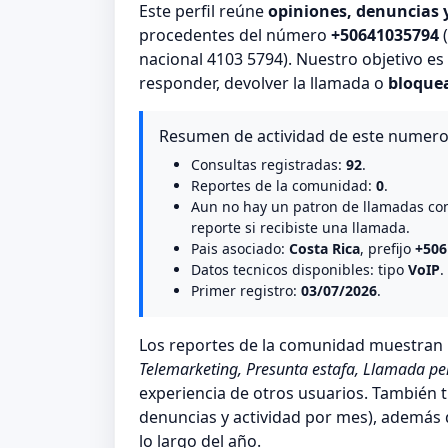
Este perfil reúne
opiniones, denuncias 
procedentes del número
+50641035794
(
nacional 4103 5794). Nuestro objetivo e
responder, devolver la llamada o
bloque
Resumen de actividad de este numer
Consultas registradas:
92
.
Reportes de la comunidad:
0
.
Aun no hay un patron de llamadas co
reporte si recibiste una llamada.
Pais asociado:
Costa Rica
, prefijo
+506
Datos tecnicos disponibles: tipo
VoIP
.
Primer registro:
03/07/2026
.
Los reportes de la comunidad muestra
Telemarketing, Presunta estafa, Llamada pe
experiencia de otros usuarios. También t
denuncias y actividad por mes), además de
lo largo del año.