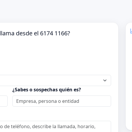
llama desde el 6174 1166?
¿Sabes o sospechas quién es?