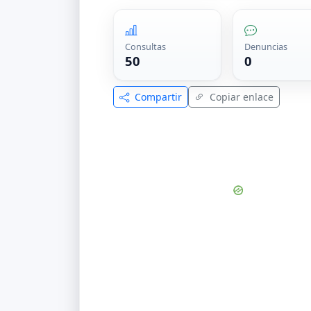
Consultas
Denuncias
50
0
Compartir
Copiar enlace