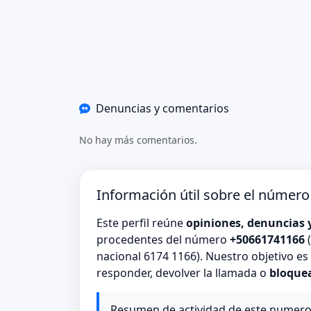
Denuncias y comentarios
No hay más comentarios.
Información útil sobre el númer
Este perfil reúne
opiniones, denuncias 
procedentes del número
+50661741166
(
nacional 6174 1166). Nuestro objetivo e
responder, devolver la llamada o
bloque
Resumen de actividad de este numer