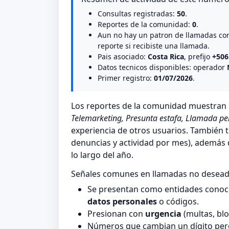
Consultas registradas:
50
.
Reportes de la comunidad:
0
.
Aun no hay un patron de llamadas co
reporte si recibiste una llamada.
Pais asociado:
Costa Rica
, prefijo
+506
Datos tecnicos disponibles: operador
Primer registro:
01/07/2026
.
Los reportes de la comunidad muestra
Telemarketing, Presunta estafa, Llamada pe
experiencia de otros usuarios. También t
denuncias y actividad por mes), además de
lo largo del año.
Señales comunes en llamadas no desea
Se presentan como entidades conocid
datos personales
o códigos.
Presionan con
urgencia
(multas, blo
Números que cambian un dígito pero