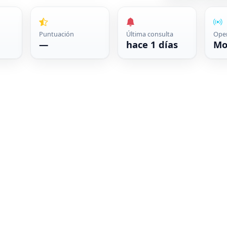
Puntuación
Última consulta
Ope
—
hace 1 días
Mo