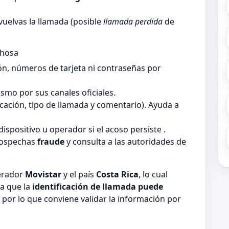
vuelvas la llamada (posible
llamada perdida
de
chosa
ón, números de tarjeta ni contraseñas por
smo por sus canales oficiales.
ficación, tipo de llamada y comentario). Ayuda a
dispositivo u operador si el acoso persiste .
sospechas
fraude
y consulta a las autoridades de
perador
Movistar
y el país
Costa Rica
, lo cual
a que la
identificación de llamada puede
, por lo que conviene validar la información por