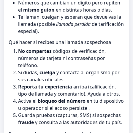
Números que cambian un dígito pero repiten
el
mismo guion
en distintas horas o días.
Te llaman, cuelgan y esperan que devuelvas la
llamada (posible
llamada perdida
de tarificación
especial).
Qué hacer si recibes una llamada sospechosa
No compartas
códigos de verificación,
números de tarjeta ni contraseñas por
teléfono.
Si dudas,
cuelga
y contacta al organismo por
sus canales oficiales.
Reporta tu experiencia
arriba (calificación,
tipo de llamada y comentario). Ayuda a otros.
Activa el
bloqueo del número
en tu dispositivo
u operador si el acoso persiste .
Guarda pruebas (capturas, SMS) si sospechas
fraude
y consulta a las autoridades de tu país.