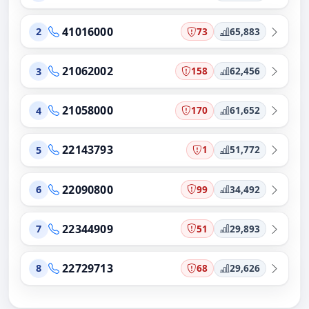
41016000
73
65,883
2
21062002
158
62,456
3
21058000
170
61,652
4
22143793
1
51,772
5
22090800
99
34,492
6
22344909
51
29,893
7
22729713
68
29,626
8