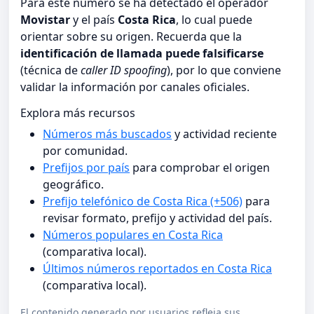
Para este número se ha detectado el operador
Movistar
y el país
Costa Rica
, lo cual puede
orientar sobre su origen. Recuerda que la
identificación de llamada puede falsificarse
(técnica de
caller ID spoofing
), por lo que conviene
validar la información por canales oficiales.
Explora más recursos
Números más buscados
y actividad reciente
por comunidad.
Prefijos por país
para comprobar el origen
geográfico.
Prefijo telefónico de Costa Rica (+506)
para
revisar formato, prefijo y actividad del país.
Números populares en Costa Rica
(comparativa local).
Últimos números reportados en Costa Rica
(comparativa local).
El contenido generado por usuarios refleja sus