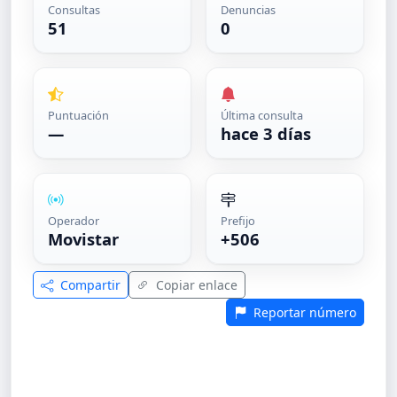
Consultas
Denuncias
51
0
Puntuación
Última consulta
—
hace 3 días
Operador
Prefijo
Movistar
+506
Compartir
Copiar enlace
Reportar número