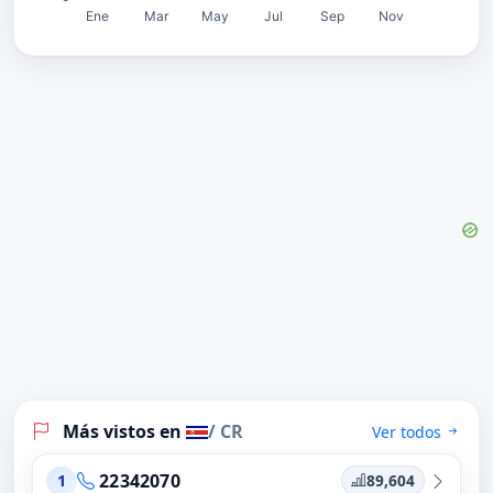
Más vistos en
/ CR
Ver todos
22342070
89,604
1