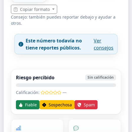
Copiar formato
Consejo: también puedes reportar debajo y ayudar a
otros.
Este número todavía no
Ver
tiene reportes públicos.
consejos
Riesgo percibido
Sin calificación
Calificación:
—
Fiable
Sospechosa
Spam