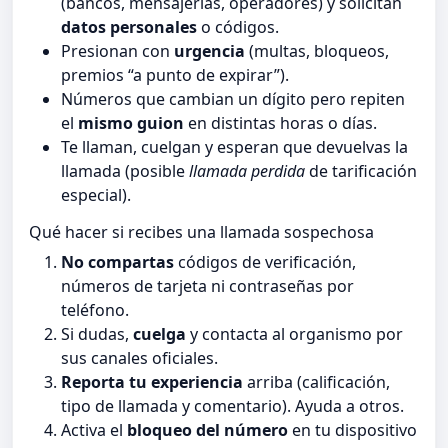
(bancos, mensajerías, operadores) y solicitan
datos personales
o códigos.
Presionan con
urgencia
(multas, bloqueos,
premios “a punto de expirar”).
Números que cambian un dígito pero repiten
el
mismo guion
en distintas horas o días.
Te llaman, cuelgan y esperan que devuelvas la
llamada (posible
llamada perdida
de tarificación
especial).
Qué hacer si recibes una llamada sospechosa
No compartas
códigos de verificación,
números de tarjeta ni contraseñas por
teléfono.
Si dudas,
cuelga
y contacta al organismo por
sus canales oficiales.
Reporta tu experiencia
arriba (calificación,
tipo de llamada y comentario). Ayuda a otros.
Activa el
bloqueo del número
en tu dispositivo