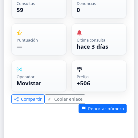
Consultas
Denuncias
59
0
Puntuación
Última consulta
—
hace 3 días
Operador
Prefijo
Movistar
+506
Compartir
Copiar enlace
Reportar número