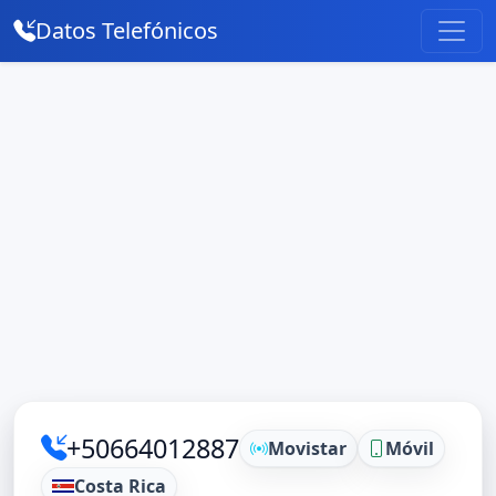
Datos Telefónicos
+50664012887
Movistar
Móvil
Costa Rica