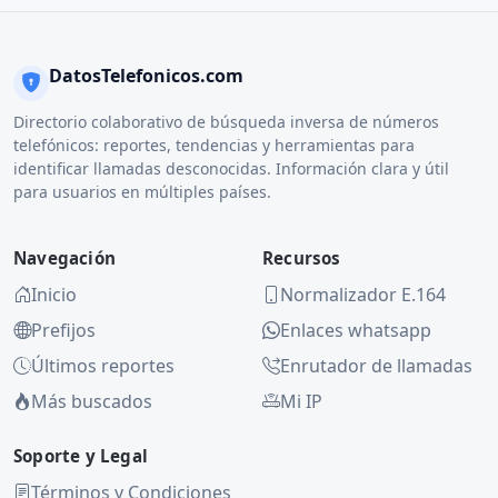
DatosTelefonicos.com
Directorio colaborativo de búsqueda inversa de números
telefónicos: reportes, tendencias y herramientas para
identificar llamadas desconocidas. Información clara y útil
para usuarios en múltiples países.
Navegación
Recursos
Inicio
Normalizador E.164
Prefijos
Enlaces whatsapp
Últimos reportes
Enrutador de llamadas
Más buscados
Mi IP
Soporte y Legal
Términos y Condiciones