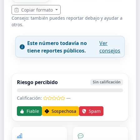
Copiar formato
Consejo: también puedes reportar debajo y ayudar a
otros.
Este número todavía no
Ver
tiene reportes públicos.
consejos
Riesgo percibido
Sin calificación
Calificación:
—
Fiable
Sospechosa
Spam