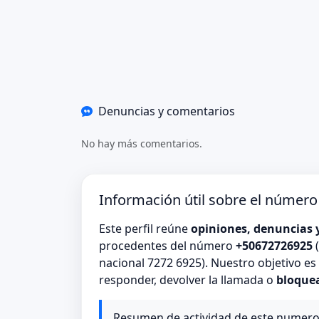
Denuncias y comentarios
No hay más comentarios.
Información útil sobre el númer
Este perfil reúne
opiniones, denuncias 
procedentes del número
+50672726925
(
nacional 7272 6925). Nuestro objetivo e
responder, devolver la llamada o
bloque
Resumen de actividad de este numer