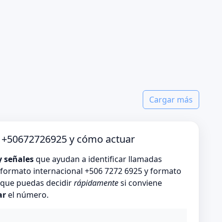
Cargar más
o +50672726925 y cómo actuar
y señales
que ayudan a identificar llamadas
formato internacional +506 7272 6925 y formato
s que puedas decidir
rápidamente
si conviene
ar
el número.
o