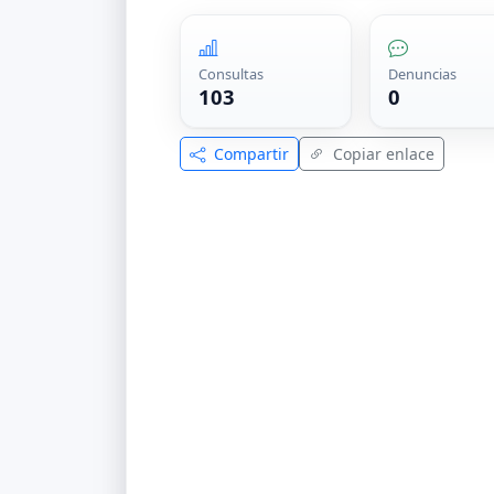
Consultas
Denuncias
103
0
Compartir
Copiar enlace