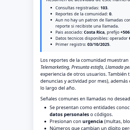
Consultas registradas:
103
.
Reportes de la comunidad:
0
.
Aun no hay un patron de llamadas co
reporte si recibiste una llamada.
Pais asociado:
Costa Rica
, prefijo
+506
Datos tecnicos disponibles: operador
Primer registro:
03/10/2025
.
Los reportes de la comunidad muestra
Telemarketing, Presunta estafa, Llamada pe
experiencia de otros usuarios. También t
denuncias y actividad por mes), además de
lo largo del año.
Señales comunes en llamadas no desea
Se presentan como entidades conocid
datos personales
o códigos.
Presionan con
urgencia
(multas, blo
Números que cambian un dígito pero