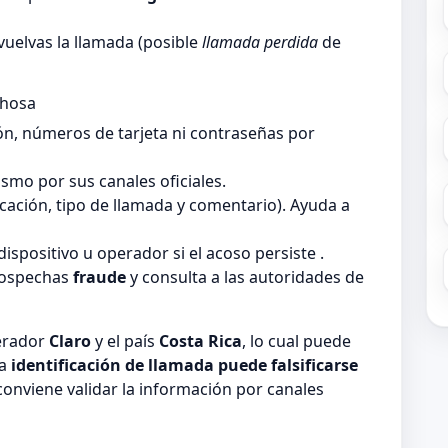
vuelvas la llamada (posible
llamada perdida
de
chosa
ón, números de tarjeta ni contraseñas por
smo por sus canales oficiales.
ficación, tipo de llamada y comentario). Ayuda a
dispositivo u operador si el acoso persiste .
sospechas
fraude
y consulta a las autoridades de
perador
Claro
y el país
Costa Rica
, lo cual puede
la
identificación de llamada puede falsificarse
 conviene validar la información por canales