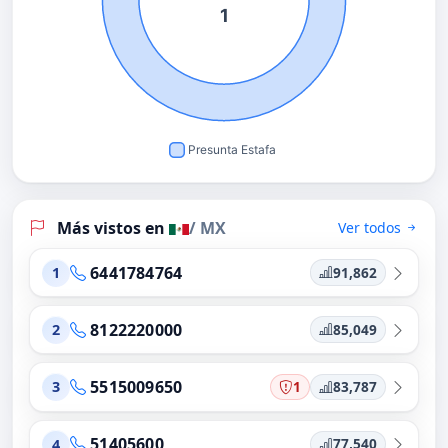
Más vistos en
/ MX
Ver todos
6441784764
91,862
1
8122220000
85,049
2
5515009650
1
83,787
3
51405600
77,540
4