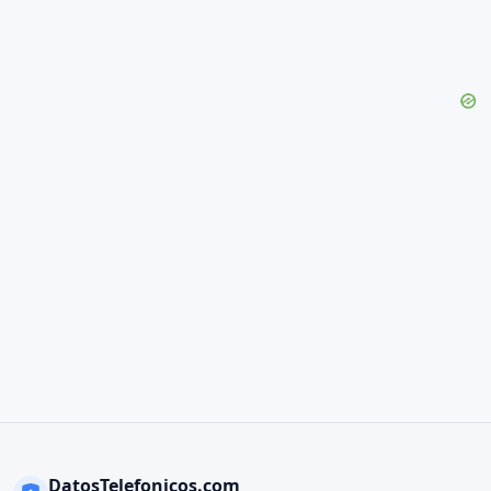
DatosTelefonicos.com