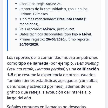
Consultas registradas:
71
.
Reportes de la comunidad:
1
, con 1 en los
ultimos 12 meses.
Tipo mas mencionado:
Presunta Estafa
(1
menciones).
Pais asociado:
México
, prefijo
+52
.
Datos tecnicos disponibles: tipo
Fijo o Móvil
.
Primer registro:
26/06/2026
;ultimo reporte:
26/06/2026
.
Los reportes de la comunidad muestran patrones
como
tipo de llamada
(por ejemplo,
Telemarketing,
Presunta estafa, Llamada perdida
) y una
calificación
1–5
que resume la experiencia de otros usuarios.
También tienes estadísticas agregadas (consultas,
denuncias y actividad por mes), además de un
gráfico que refleja la evolución del interés a lo
largo del año.
Señales comunes en llamadas no deseadas