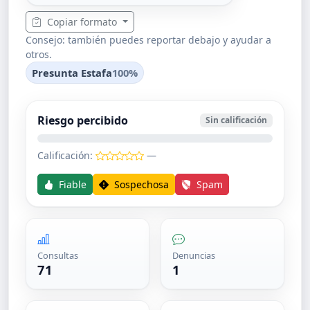
Copiar formato
Consejo: también puedes reportar debajo y ayudar a
otros.
Presunta Estafa
100%
Riesgo percibido
Sin calificación
Calificación:
—
Fiable
Sospechosa
Spam
Consultas
Denuncias
71
1