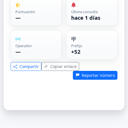
Puntuación
Última consulta
—
hace 1 días
Operador
Prefijo
—
+52
Compartir
Copiar enlace
Reportar número