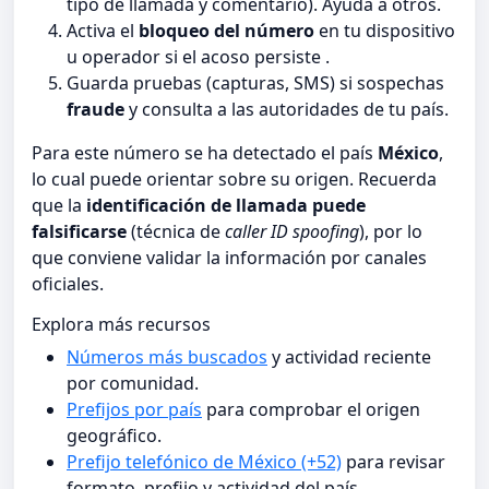
tipo de llamada y comentario). Ayuda a otros.
Activa el
bloqueo del número
en tu dispositivo
u operador si el acoso persiste .
Guarda pruebas (capturas, SMS) si sospechas
fraude
y consulta a las autoridades de tu país.
Para este número se ha detectado el país
México
,
lo cual puede orientar sobre su origen. Recuerda
que la
identificación de llamada puede
falsificarse
(técnica de
caller ID spoofing
), por lo
que conviene validar la información por canales
oficiales.
Explora más recursos
Números más buscados
y actividad reciente
por comunidad.
Prefijos por país
para comprobar el origen
geográfico.
Prefijo telefónico de México (+52)
para revisar
formato, prefijo y actividad del país.