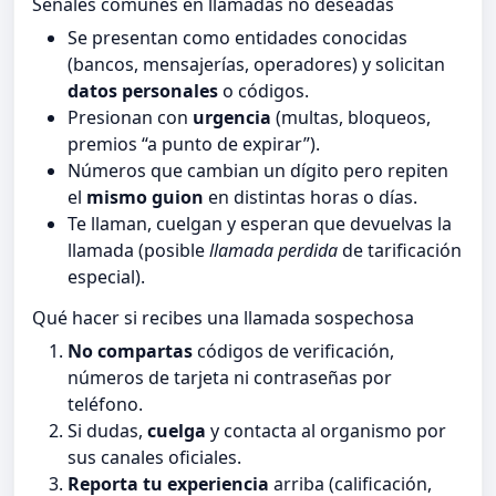
Señales comunes en llamadas no deseadas
Se presentan como entidades conocidas
(bancos, mensajerías, operadores) y solicitan
datos personales
o códigos.
Presionan con
urgencia
(multas, bloqueos,
premios “a punto de expirar”).
Números que cambian un dígito pero repiten
el
mismo guion
en distintas horas o días.
Te llaman, cuelgan y esperan que devuelvas la
llamada (posible
llamada perdida
de tarificación
especial).
Qué hacer si recibes una llamada sospechosa
No compartas
códigos de verificación,
números de tarjeta ni contraseñas por
teléfono.
Si dudas,
cuelga
y contacta al organismo por
sus canales oficiales.
Reporta tu experiencia
arriba (calificación,