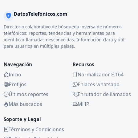
DatosTelefonicos.com
Directorio colaborativo de búsqueda inversa de números
telefónicos: reportes, tendencias y herramientas para
identificar llamadas desconocidas. Información clara y útil
para usuarios en múltiples países.
Navegación
Recursos
Inicio
Normalizador E.164
Prefijos
Enlaces whatsapp
Últimos reportes
Enrutador de llamadas
Más buscados
Mi IP
Soporte y Legal
Términos y Condiciones