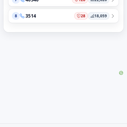
3514
28
18,059
8