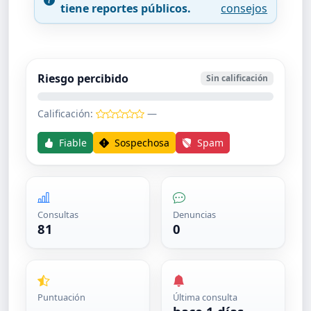
tiene reportes públicos.
consejos
Riesgo percibido
Sin calificación
Calificación:
—
Fiable
Sospechosa
Spam
Consultas
Denuncias
81
0
Puntuación
Última consulta