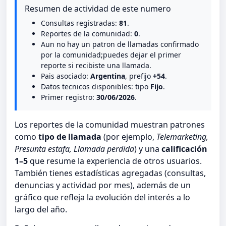
Resumen de actividad de este numero
Consultas registradas:
81
.
Reportes de la comunidad:
0
.
Aun no hay un patron de llamadas confirmado
por la comunidad;puedes dejar el primer
reporte si recibiste una llamada.
Pais asociado:
Argentina
, prefijo
+54
.
Datos tecnicos disponibles: tipo
Fijo
.
Primer registro:
30/06/2026
.
Los reportes de la comunidad muestran patrones
como
tipo de llamada
(por ejemplo,
Telemarketing,
Presunta estafa, Llamada perdida
) y una
calificación
1–5
que resume la experiencia de otros usuarios.
También tienes estadísticas agregadas (consultas,
denuncias y actividad por mes), además de un
gráfico que refleja la evolución del interés a lo
largo del año.