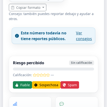
Copiar formato
Consejo: también puedes reportar debajo y ayudar a
otros.
Este número todavía no
Ver
tiene reportes públicos.
consejos
Riesgo percibido
Sin calificación
Calificación:
—
Fiable
Sospechosa
Spam