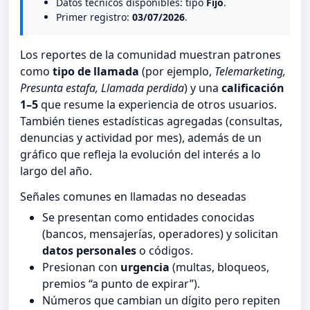
Datos tecnicos disponibles: tipo
Fijo
.
Primer registro:
03/07/2026
.
Los reportes de la comunidad muestran patrones
como
tipo de llamada
(por ejemplo,
Telemarketing,
Presunta estafa, Llamada perdida
) y una
calificación
1–5
que resume la experiencia de otros usuarios.
También tienes estadísticas agregadas (consultas,
denuncias y actividad por mes), además de un
gráfico que refleja la evolución del interés a lo
largo del año.
Señales comunes en llamadas no deseadas
Se presentan como entidades conocidas
(bancos, mensajerías, operadores) y solicitan
datos personales
o códigos.
Presionan con
urgencia
(multas, bloqueos,
premios “a punto de expirar”).
Números que cambian un dígito pero repiten