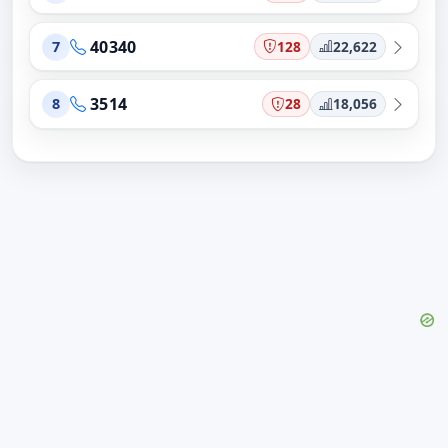
40340
128
22,622
7
3514
28
18,056
8