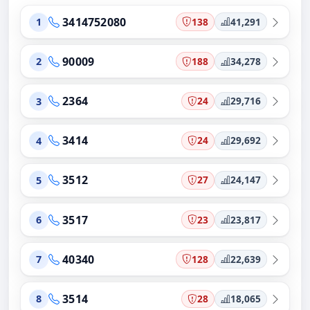
3414752080
138
41,291
1
90009
188
34,278
2
2364
24
29,716
3
3414
24
29,692
4
3512
27
24,147
5
3517
23
23,817
6
40340
128
22,639
7
3514
28
18,065
8