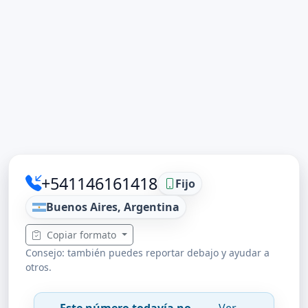
+541146161418
Fijo
Buenos Aires, Argentina
Copiar formato
Consejo: también puedes reportar debajo y ayudar a
otros.
Este número todavía no
Ver