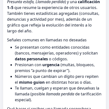
Presunta estafa, Llamada perdida
) y una
calificación
1–5
que resume la experiencia de otros usuarios.
También tienes estadísticas agregadas (consultas,
denuncias y actividad por mes), además de un
gráfico que refleja la evolución del interés a lo
largo del año.
Señales comunes en llamadas no deseadas
Se presentan como entidades conocidas
(bancos, mensajerías, operadores) y solicitan
datos personales
o códigos.
Presionan con
urgencia
(multas, bloqueos,
premios “a punto de expirar”).
Números que cambian un dígito pero repiten
el
mismo guion
en distintas horas o días.
Te llaman, cuelgan y esperan que devuelvas la
llamada (posible
llamada perdida
de tarificación
especial).
Qué hacer si recibes una llamada sospechosa