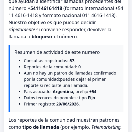
que ayudan a identificar llamadas procedentes del
número
+541146161418
(formato internacional +54
11 4616-1418 y formato nacional 011 4616-1418).
Nuestro objetivo es que puedas decidir
rápidamente
si conviene responder, devolver la
llamada o
bloquear
el número.
Resumen de actividad de este numero
Consultas registradas:
57
.
Reportes de la comunidad:
0
.
Aun no hay un patron de llamadas confirmado
por la comunidad;puedes dejar el primer
reporte si recibiste una llamada.
Pais asociado:
Argentina
, prefijo
+54
.
Datos tecnicos disponibles: tipo
Fijo
.
Primer registro:
29/06/2026
.
Los reportes de la comunidad muestran patrones
como
tipo de llamada
(por ejemplo,
Telemarketing,