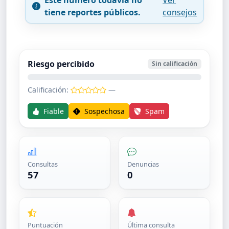
tiene reportes públicos.
consejos
Riesgo percibido
Sin calificación
Calificación:
—
Fiable
Sospechosa
Spam
Consultas
Denuncias
57
0
Puntuación
Última consulta