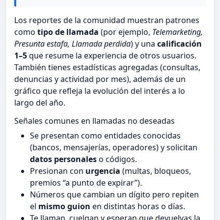
Los reportes de la comunidad muestran patrones
como
tipo de llamada
(por ejemplo,
Telemarketing,
Presunta estafa, Llamada perdida
) y una
calificación
1–5
que resume la experiencia de otros usuarios.
También tienes estadísticas agregadas (consultas,
denuncias y actividad por mes), además de un
gráfico que refleja la evolución del interés a lo
largo del año.
Señales comunes en llamadas no deseadas
Se presentan como entidades conocidas
(bancos, mensajerías, operadores) y solicitan
datos personales
o códigos.
Presionan con
urgencia
(multas, bloqueos,
premios “a punto de expirar”).
Números que cambian un dígito pero repiten
el
mismo guion
en distintas horas o días.
Te llaman, cuelgan y esperan que devuelvas la