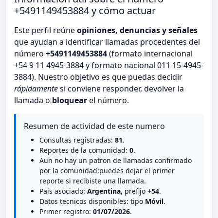
+5491149453884 y cómo actuar
Este perfil reúne
opiniones, denuncias y señales
que ayudan a identificar llamadas procedentes del
número
+5491149453884
(formato internacional
+54 9 11 4945-3884 y formato nacional 011 15-4945-
3884). Nuestro objetivo es que puedas decidir
rápidamente
si conviene responder, devolver la
llamada o
bloquear
el número.
Resumen de actividad de este numero
Consultas registradas:
81
.
Reportes de la comunidad:
0
.
Aun no hay un patron de llamadas confirmado
por la comunidad;puedes dejar el primer
reporte si recibiste una llamada.
Pais asociado:
Argentina
, prefijo
+54
.
Datos tecnicos disponibles: tipo
Móvil
.
Primer registro:
01/07/2026
.