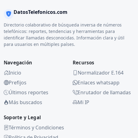
DatosTelefonicos.com
Directorio colaborativo de búsqueda inversa de números
telefónicos: reportes, tendencias y herramientas para
identificar llamadas desconocidas. Información clara y útil
para usuarios en múltiples países.
Navegación
Recursos
Inicio
Normalizador E.164
Prefijos
Enlaces whatsapp
Últimos reportes
Enrutador de llamadas
Más buscados
Mi IP
Soporte y Legal
Términos y Condiciones
Política de Privacidad