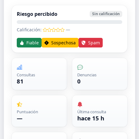
Riesgo percibido
Sin calificación
Calificación:
—
Fiable
Sospechosa
Spam
Consultas
Denuncias
81
0
Puntuación
Última consulta
—
hace 15 h