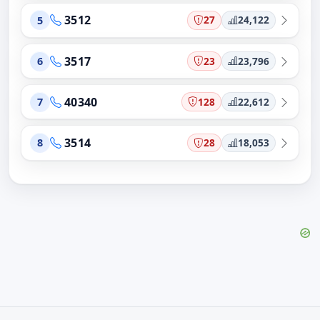
3512
27
24,122
5
3517
23
23,796
6
40340
128
22,612
7
3514
28
18,053
8