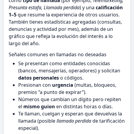
como
tipo de llamada
(por ejemplo,
Telemarketing,
Presunta estafa, Llamada perdida
) y una
calificación
1–5
que resume la experiencia de otros usuarios.
También tienes estadísticas agregadas (consultas,
denuncias y actividad por mes), además de un
gráfico que refleja la evolución del interés a lo
largo del año.
Señales comunes en llamadas no deseadas
Se presentan como entidades conocidas
(bancos, mensajerías, operadores) y solicitan
datos personales
o códigos.
Presionan con
urgencia
(multas, bloqueos,
premios “a punto de expirar”).
Números que cambian un dígito pero repiten
el
mismo guion
en distintas horas o días.
Te llaman, cuelgan y esperan que devuelvas la
llamada (posible
llamada perdida
de tarificación
especial).