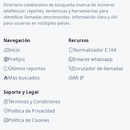
Directorio colaborativo de búsqueda inversa de números
telefónicos: reportes, tendencias y herramientas para
identificar llamadas desconocidas. Información clara y útil
para usuarios en múltiples países.
Navegación
Recursos
Inicio
Normalizador E.164
Prefijos
Enlaces whatsapp
Últimos reportes
Enrutador de llamadas
Más buscados
Mi IP
Soporte y Legal
Términos y Condiciones
Política de Privacidad
Política de Cookies