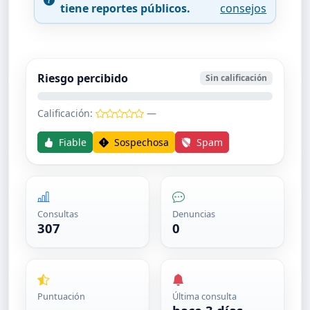
tiene reportes públicos.
consejos
Riesgo percibido
Sin calificación
Calificación:
—
Fiable
Sospechosa
Spam
Consultas
Denuncias
307
0
Puntuación
Última consulta