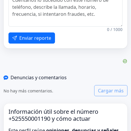
0 / 1000
Enviar reporte
Denuncias y comentarios
Cargar más
No hay más comentarios.
Información útil sobre el número
+525550001190 y cómo actuar
Este perfil reúne
opiniones, denuncias y señales