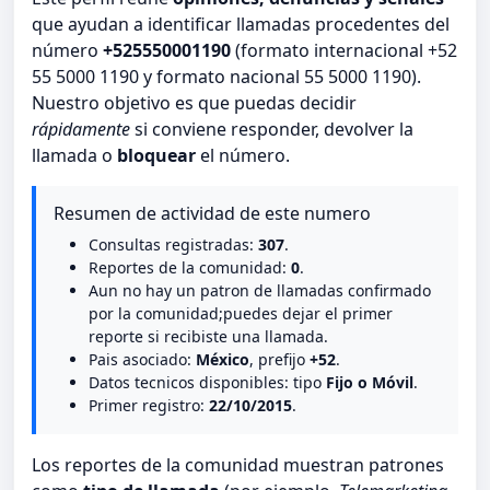
que ayudan a identificar llamadas procedentes del
número
+525550001190
(formato internacional +52
55 5000 1190 y formato nacional 55 5000 1190).
Nuestro objetivo es que puedas decidir
rápidamente
si conviene responder, devolver la
llamada o
bloquear
el número.
Resumen de actividad de este numero
Consultas registradas:
307
.
Reportes de la comunidad:
0
.
Aun no hay un patron de llamadas confirmado
por la comunidad;puedes dejar el primer
reporte si recibiste una llamada.
Pais asociado:
México
, prefijo
+52
.
Datos tecnicos disponibles: tipo
Fijo o Móvil
.
Primer registro:
22/10/2015
.
Los reportes de la comunidad muestran patrones