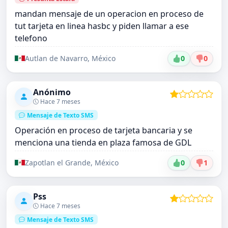
mandan mensaje de un operacion en proceso de
tut tarjeta en linea hasbc y piden llamar a ese
telefono
Autlan de Navarro, México
0
0
Anónimo
Hace 7 meses
Mensaje de Texto SMS
Operación en proceso de tarjeta bancaria y se
menciona una tienda en plaza famosa de GDL
Zapotlan el Grande, México
0
1
Pss
Hace 7 meses
Mensaje de Texto SMS