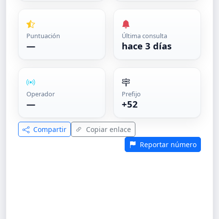
Puntuación
Última consulta
—
hace 3 días
Operador
Prefijo
—
+52
Compartir
Copiar enlace
Reportar número