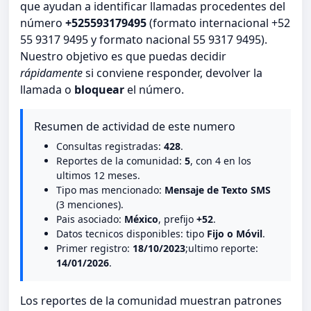
que ayudan a identificar llamadas procedentes del
número
+525593179495
(formato internacional +52
55 9317 9495 y formato nacional 55 9317 9495).
Nuestro objetivo es que puedas decidir
rápidamente
si conviene responder, devolver la
llamada o
bloquear
el número.
Resumen de actividad de este numero
Consultas registradas:
428
.
Reportes de la comunidad:
5
, con 4 en los
ultimos 12 meses.
Tipo mas mencionado:
Mensaje de Texto SMS
(3 menciones).
Pais asociado:
México
, prefijo
+52
.
Datos tecnicos disponibles: tipo
Fijo o Móvil
.
Primer registro:
18/10/2023
;ultimo reporte:
14/01/2026
.
Los reportes de la comunidad muestran patrones