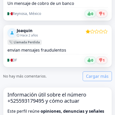
Un mensaje de cobro de un banco
Reynosa, México
0
1
Joaquin
Hace 2 años
Llamada Perdida
envian mensajes fraudulentos
DF
0
1
Cargar más
No hay más comentarios.
Información útil sobre el número
+525593179495 y cómo actuar
Este perfil reúne
opiniones, denuncias y señales