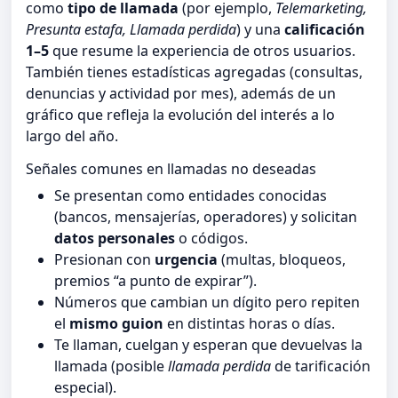
como
tipo de llamada
(por ejemplo,
Telemarketing,
Presunta estafa, Llamada perdida
) y una
calificación
1–5
que resume la experiencia de otros usuarios.
También tienes estadísticas agregadas (consultas,
denuncias y actividad por mes), además de un
gráfico que refleja la evolución del interés a lo
largo del año.
Señales comunes en llamadas no deseadas
Se presentan como entidades conocidas
(bancos, mensajerías, operadores) y solicitan
datos personales
o códigos.
Presionan con
urgencia
(multas, bloqueos,
premios “a punto de expirar”).
Números que cambian un dígito pero repiten
el
mismo guion
en distintas horas o días.
Te llaman, cuelgan y esperan que devuelvas la
llamada (posible
llamada perdida
de tarificación
especial).