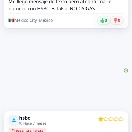
Me llego mensaje de texto pero al confirmar el
numero con HSBC es falso. NO CAIGAS
Mexico City, México
0
0
hsbc
Hace 7 meses
Presunta Estafa