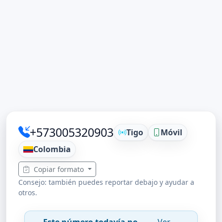
+573005320903
Tigo
Móvil
Colombia
Copiar formato
Consejo: también puedes reportar debajo y ayudar a
otros.
Este número todavía no
Ver