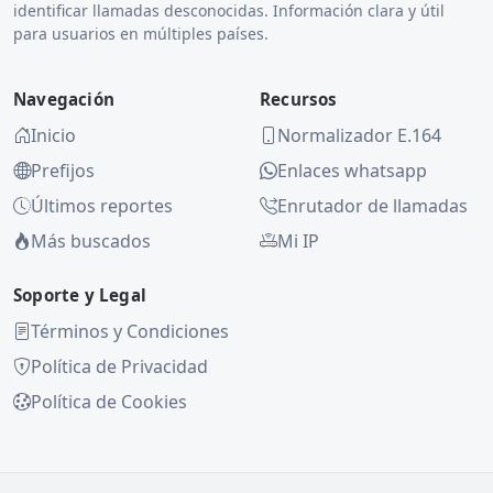
identificar llamadas desconocidas. Información clara y útil
para usuarios en múltiples países.
Navegación
Recursos
Inicio
Normalizador E.164
Prefijos
Enlaces whatsapp
Últimos reportes
Enrutador de llamadas
Más buscados
Mi IP
Soporte y Legal
Términos y Condiciones
Política de Privacidad
Política de Cookies