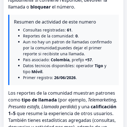
rápidamente
si conviene responder, devolver la
llamada o
bloquear
el número.
Resumen de actividad de este numero
Consultas registradas:
61
.
Reportes de la comunidad:
0
.
Aun no hay un patron de llamadas confirmado
por la comunidad;puedes dejar el primer
reporte si recibiste una llamada.
Pais asociado:
Colombia
, prefijo
+57
.
Datos tecnicos disponibles: operador
Tigo
y
tipo
Móvil
.
Primer registro:
26/06/2026
.
Los reportes de la comunidad muestran patrones
como
tipo de llamada
(por ejemplo,
Telemarketing,
Presunta estafa, Llamada perdida
) y una
calificación
1–5
que resume la experiencia de otros usuarios.
También tienes estadísticas agregadas (consultas,