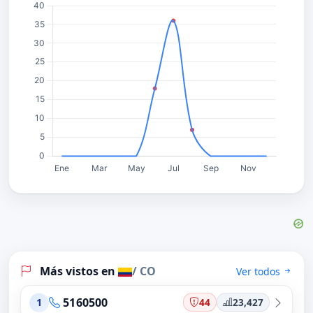
Más vistos en
/ CO
Ver todos
5160500
44
23,427
1