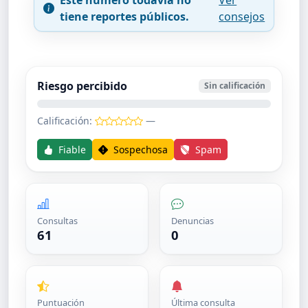
tiene reportes públicos.
consejos
Riesgo percibido
Sin calificación
Calificación:
—
Fiable
Sospechosa
Spam
Consultas
Denuncias
61
0
Puntuación
Última consulta