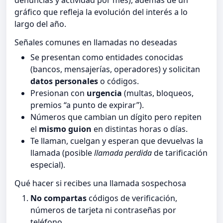
denuncias y actividad por mes), además de un
gráfico que refleja la evolución del interés a lo
largo del año.
Señales comunes en llamadas no deseadas
Se presentan como entidades conocidas
(bancos, mensajerías, operadores) y solicitan
datos personales
o códigos.
Presionan con
urgencia
(multas, bloqueos,
premios “a punto de expirar”).
Números que cambian un dígito pero repiten
el
mismo guion
en distintas horas o días.
Te llaman, cuelgan y esperan que devuelvas la
llamada (posible
llamada perdida
de tarificación
especial).
Qué hacer si recibes una llamada sospechosa
No compartas
códigos de verificación,
números de tarjeta ni contraseñas por
teléfono.