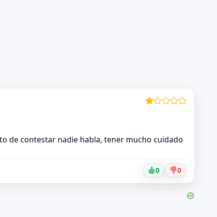
o de contestar nadie habla, tener mucho cuidado
0
0