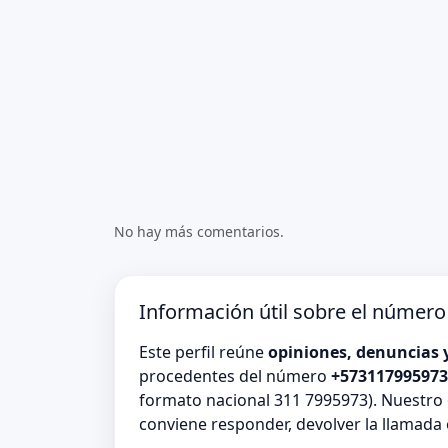
No hay más comentarios.
Información útil sobre el númer
Este perfil reúne
opiniones, denuncias 
procedentes del número
+573117995973
formato nacional 311 7995973). Nuestro 
conviene responder, devolver la llamada