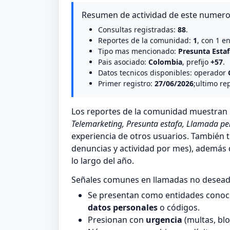
Resumen de actividad de este numer
Consultas registradas:
88
.
Reportes de la comunidad:
1
, con 1 e
Tipo mas mencionado:
Presunta Estaf
Pais asociado:
Colombia
, prefijo
+57
.
Datos tecnicos disponibles: operador
Primer registro:
27/06/2026
;ultimo re
Los reportes de la comunidad muestra
Telemarketing, Presunta estafa, Llamada pe
experiencia de otros usuarios. También t
denuncias y actividad por mes), además de
lo largo del año.
Señales comunes en llamadas no desea
Se presentan como entidades conocid
datos personales
o códigos.
Presionan con
urgencia
(multas, blo