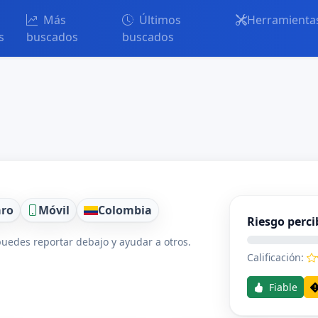
Más
Últimos
Herramienta
s
buscados
buscados
aro
Móvil
Colombia
Riesgo perci
uedes reportar debajo y ayudar a otros.
Calificación:
Fiable