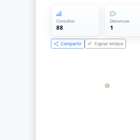
Consultas
Denuncias
88
1
Compartir
Copiar enlace