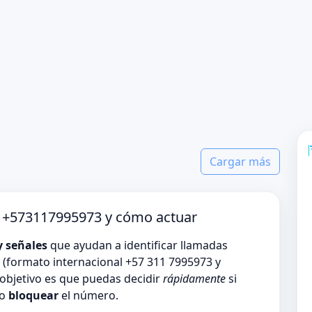
Cargar más
o +573117995973 y cómo actuar
y señales
que ayudan a identificar llamadas
(formato internacional +57 311 7995973 y
objetivo es que puedas decidir
rápidamente
si
 o
bloquear
el número.