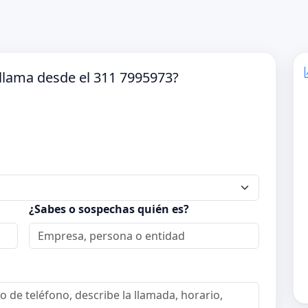
llama desde el 311 7995973?
¿Sabes o sospechas quién es?