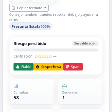
Copiar formato
Consejo: también puedes reportar debajo y ayudar a
otros.
Presunta Estafa
100%
Riesgo percibido
Sin calificación
Calificación:
—
Fiable
Sospechosa
Spam
Consultas
Denuncias
58
1