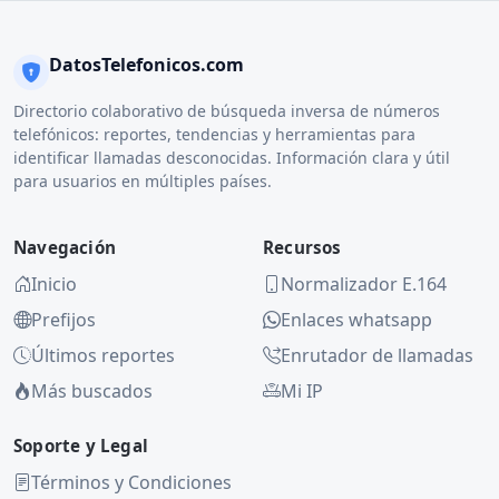
DatosTelefonicos.com
Directorio colaborativo de búsqueda inversa de números
telefónicos: reportes, tendencias y herramientas para
identificar llamadas desconocidas. Información clara y útil
para usuarios en múltiples países.
Navegación
Recursos
Inicio
Normalizador E.164
Prefijos
Enlaces whatsapp
Últimos reportes
Enrutador de llamadas
Más buscados
Mi IP
Soporte y Legal
Términos y Condiciones