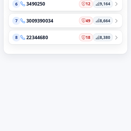
3490250
12
9,164
6
3009390034
49
8,664
7
22344680
18
8,380
8