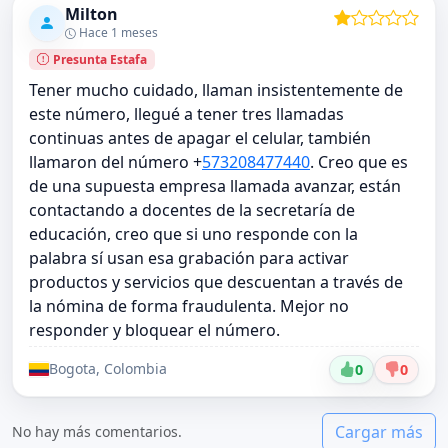
Milton
Hace 1 meses
Presunta Estafa
Tener mucho cuidado, llaman insistentemente de
este número, llegué a tener tres llamadas
continuas antes de apagar el celular, también
llamaron del número +
573208477440
. Creo que es
de una supuesta empresa llamada avanzar, están
contactando a docentes de la secretaría de
educación, creo que si uno responde con la
palabra sí usan esa grabación para activar
productos y servicios que descuentan a través de
la nómina de forma fraudulenta. Mejor no
responder y bloquear el número.
Bogota, Colombia
0
0
Cargar más
No hay más comentarios.