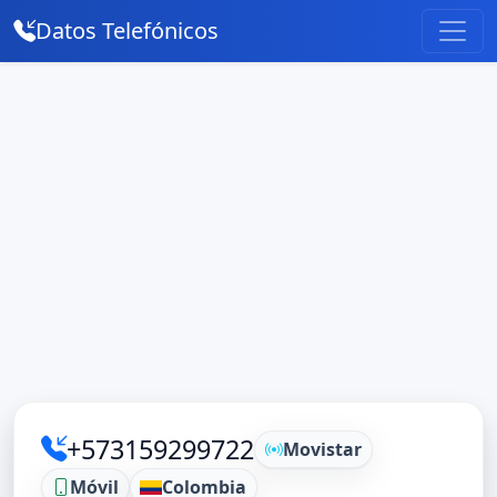
Datos Telefónicos
+573159299722
Movistar
Móvil
Colombia