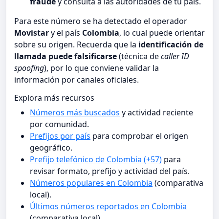
fraude
y consulta a las autoridades de tu país.
Para este número se ha detectado el operador
Movistar
y el país
Colombia
, lo cual puede orientar
sobre su origen. Recuerda que la
identificación de
llamada puede falsificarse
(técnica de
caller ID
spoofing
), por lo que conviene validar la
información por canales oficiales.
Explora más recursos
Números más buscados
y actividad reciente
por comunidad.
Prefijos por país
para comprobar el origen
geográfico.
Prefijo telefónico de Colombia (+57)
para
revisar formato, prefijo y actividad del país.
Números populares en Colombia
(comparativa
local).
Últimos números reportados en Colombia
(comparativa local).