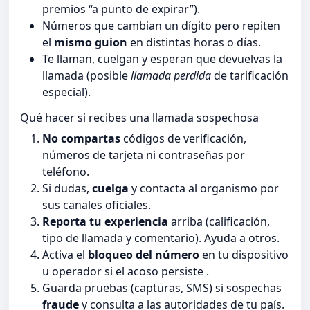
premios “a punto de expirar”).
Números que cambian un dígito pero repiten
el
mismo guion
en distintas horas o días.
Te llaman, cuelgan y esperan que devuelvas la
llamada (posible
llamada perdida
de tarificación
especial).
Qué hacer si recibes una llamada sospechosa
No compartas
códigos de verificación,
números de tarjeta ni contraseñas por
teléfono.
Si dudas,
cuelga
y contacta al organismo por
sus canales oficiales.
Reporta tu experiencia
arriba (calificación,
tipo de llamada y comentario). Ayuda a otros.
Activa el
bloqueo del número
en tu dispositivo
u operador si el acoso persiste .
Guarda pruebas (capturas, SMS) si sospechas
fraude
y consulta a las autoridades de tu país.