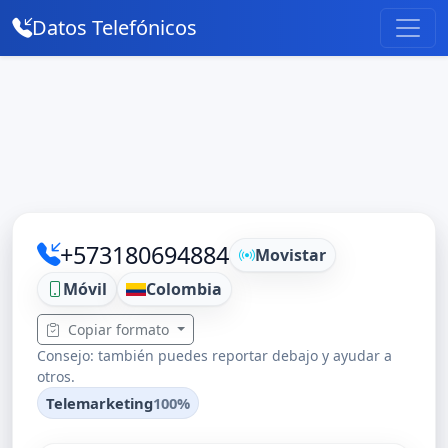
Datos Telefónicos
+573180694884
Movistar
Móvil
Colombia
Copiar formato
Consejo: también puedes reportar debajo y ayudar a
otros.
Telemarketing
100%