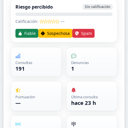
Riesgo percibido
Sin calificación
Calificación:
—
Fiable
Sospechosa
Spam
Consultas
Denuncias
191
1
Puntuación
Última consulta
—
hace 23 h