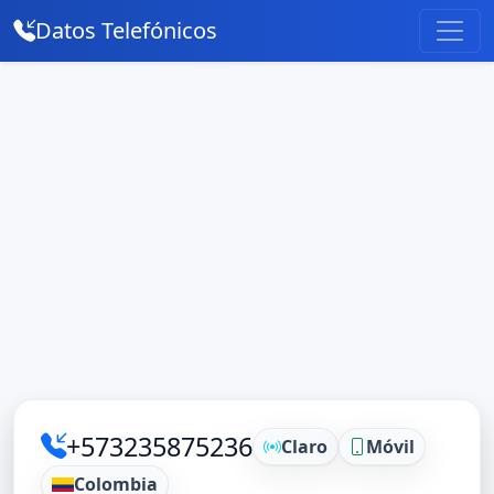
Datos Telefónicos
+573235875236
Claro
Móvil
Colombia