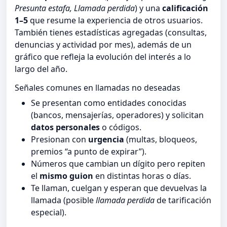
Presunta estafa, Llamada perdida
) y una
calificación
1–5
que resume la experiencia de otros usuarios.
También tienes estadísticas agregadas (consultas,
denuncias y actividad por mes), además de un
gráfico que refleja la evolución del interés a lo
largo del año.
Señales comunes en llamadas no deseadas
Se presentan como entidades conocidas
(bancos, mensajerías, operadores) y solicitan
datos personales
o códigos.
Presionan con
urgencia
(multas, bloqueos,
premios “a punto de expirar”).
Números que cambian un dígito pero repiten
el
mismo guion
en distintas horas o días.
Te llaman, cuelgan y esperan que devuelvas la
llamada (posible
llamada perdida
de tarificación
especial).