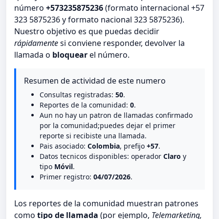
número
+573235875236
(formato internacional +57
323 5875236 y formato nacional 323 5875236).
Nuestro objetivo es que puedas decidir
rápidamente
si conviene responder, devolver la
llamada o
bloquear
el número.
Resumen de actividad de este numero
Consultas registradas:
50
.
Reportes de la comunidad:
0
.
Aun no hay un patron de llamadas confirmado
por la comunidad;puedes dejar el primer
reporte si recibiste una llamada.
Pais asociado:
Colombia
, prefijo
+57
.
Datos tecnicos disponibles: operador
Claro
y
tipo
Móvil
.
Primer registro:
04/07/2026
.
Los reportes de la comunidad muestran patrones
como
tipo de llamada
(por ejemplo,
Telemarketing,