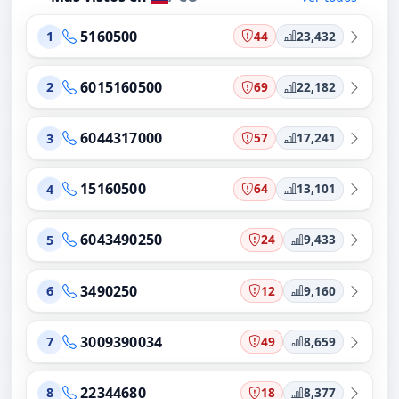
5160500
44
23,432
1
6015160500
69
22,182
2
6044317000
57
17,241
3
15160500
64
13,101
4
6043490250
24
9,433
5
3490250
12
9,160
6
3009390034
49
8,659
7
22344680
18
8,377
8