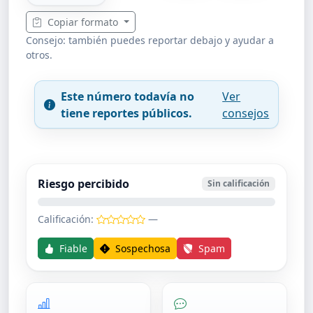
Copiar formato
Consejo: también puedes reportar debajo y ayudar a
otros.
Este número todavía no
Ver
tiene reportes públicos.
consejos
Riesgo percibido
Sin calificación
Calificación:
—
Fiable
Sospechosa
Spam