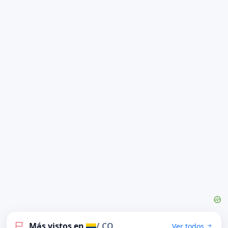
Más vistos en
/ CO
Ver todos