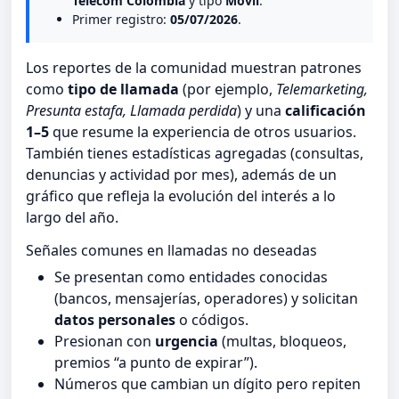
Telecom Colombia
y tipo
Móvil
.
Primer registro:
05/07/2026
.
Los reportes de la comunidad muestran patrones
como
tipo de llamada
(por ejemplo,
Telemarketing,
Presunta estafa, Llamada perdida
) y una
calificación
1–5
que resume la experiencia de otros usuarios.
También tienes estadísticas agregadas (consultas,
denuncias y actividad por mes), además de un
gráfico que refleja la evolución del interés a lo
largo del año.
Señales comunes en llamadas no deseadas
Se presentan como entidades conocidas
(bancos, mensajerías, operadores) y solicitan
datos personales
o códigos.
Presionan con
urgencia
(multas, bloqueos,
premios “a punto de expirar”).
Números que cambian un dígito pero repiten