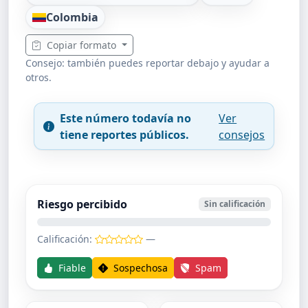
Colombia
Copiar formato
Consejo: también puedes reportar debajo y ayudar a
otros.
Este número todavía no
Ver
tiene reportes públicos.
consejos
Riesgo percibido
Sin calificación
Calificación:
—
Fiable
Sospechosa
Spam