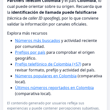
Partners Telecom Colombia
y el país
Colombia
, lo
cual puede orientar sobre su origen. Recuerda que
la
identificación de llamada puede falsificarse
(técnica de
caller ID spoofing
), por lo que conviene
validar la información por canales oficiales.
Explora más recursos
Números más buscados
y actividad reciente
por comunidad.
Prefijos por país
para comprobar el origen
geográfico.
Prefijo telefónico de Colombia (+57)
para
revisar formato, prefijo y actividad del país.
Números populares en Colombia
(comparativa
local).
Últimos números reportados en Colombia
(comparativa local).
El contenido generado por usuarios refleja sus
experiencias y puede contener percepciones subjetivas.