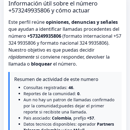
Información útil sobre el número
+573249935806 y cómo actuar
Este perfil reúne
opiniones, denuncias y señales
que ayudan a identificar llamadas procedentes del
número
+573249935806
(formato internacional +57
324 9935806 y formato nacional 324 9935806).
Nuestro objetivo es que puedas decidir
rápidamente
si conviene responder, devolver la
llamada o
bloquear
el número.
Resumen de actividad de este numero
Consultas registradas:
46
.
Reportes de la comunidad:
0
.
Aun no hay un patron de llamadas confirmado
por la comunidad;puedes dejar el primer
reporte si recibiste una llamada.
Pais asociado:
Colombia
, prefijo
+57
.
Datos tecnicos disponibles: operador
Partners