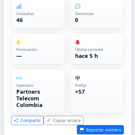
Consultas
Denuncias
46
0
Puntuación
Última consulta
—
hace 5 h
Operador
Prefijo
Partners
+57
Telecom
Colombia
Compartir
Copiar enlace
Reportar número