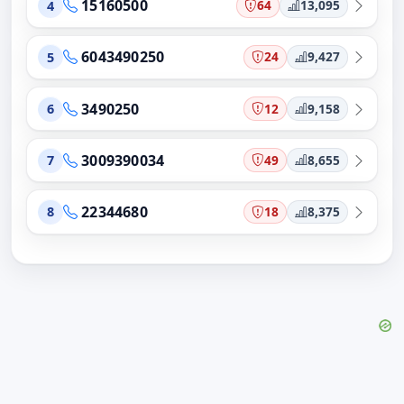
15160500
64
13,095
4
6043490250
24
9,427
5
3490250
12
9,158
6
3009390034
49
8,655
7
22344680
18
8,375
8