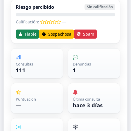
Riesgo percibido
Sin calificación
Calificación:
—
Fiable
Sospechosa
Spam
Consultas
Denuncias
111
1
Puntuación
Última consulta
—
hace 3 días