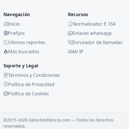
Navegación
Recursos
Inicio
Normalizador E.164
Prefijos
Enlaces whatsapp
Últimos reportes
Enrutador de llamadas
Más buscados
Mi IP
Soporte y Legal
Términos y Condiciones
Política de Privacidad
Política de Cookies
©2015–2026 DatosTelefonicos.com — Todos los derechos
reservados.