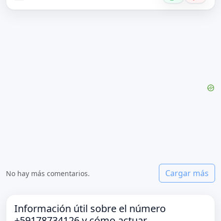
Cargar más
No hay más comentarios.
Información útil sobre el número
+59178734126 y cómo actuar