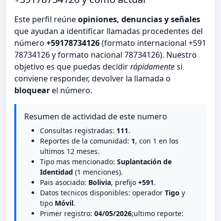
Este perfil reúne
opiniones, denuncias y señales
que ayudan a identificar llamadas procedentes del
número
+59178734126
(formato internacional +591
78734126 y formato nacional 78734126). Nuestro
objetivo es que puedas decidir
rápidamente
si
conviene responder, devolver la llamada o
bloquear
el número.
Resumen de actividad de este numero
Consultas registradas:
111
.
Reportes de la comunidad:
1
, con 1 en los
ultimos 12 meses.
Tipo mas mencionado:
Suplantación de
Identidad
(1 menciones).
Pais asociado:
Bolivia
, prefijo
+591
.
Datos tecnicos disponibles: operador
Tigo
y
tipo
Móvil
.
Primer registro:
04/05/2026
;ultimo reporte: