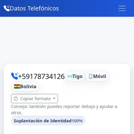
Datos Telefónicos
+59178734126
Tigo
Móvil
Bolivia
Copiar formato
Consejo: también puedes reportar debajo y ayudar a
otros.
Suplantación de Identidad
100%