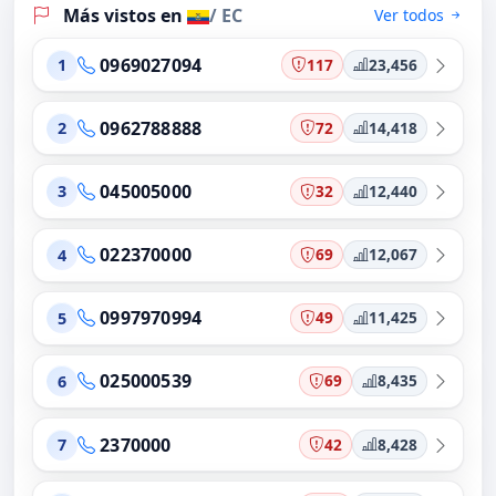
Más vistos en
/ EC
Ver todos
0969027094
117
23,456
1
0962788888
72
14,418
2
045005000
32
12,440
3
022370000
69
12,067
4
0997970994
49
11,425
5
025000539
69
8,435
6
2370000
42
8,428
7