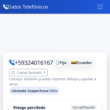
Datos Telefónicos
+59324016167
Fijo
Ecuador
Copiar formato
Consejo: también puedes reportar debajo y ayudar a
otros.
Llamada Sospechosa
100%
Riesgo percibido
Sin calificación