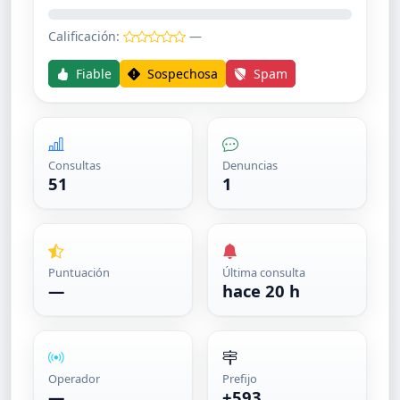
Calificación:
—
Fiable
Sospechosa
Spam
Consultas
Denuncias
51
1
Puntuación
Última consulta
—
hace 20 h
Operador
Prefijo
—
+593