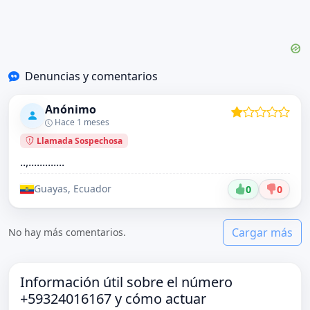
Denuncias y comentarios
Anónimo
Hace 1 meses
Llamada Sospechosa
..,.............
Guayas, Ecuador
0
0
Cargar más
No hay más comentarios.
Información útil sobre el número
+59324016167 y cómo actuar