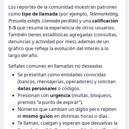
Los reportes de la comunidad muestran patrones
como
tipo de llamada
(por ejemplo,
Telemarketing,
Presunta estafa, Llamada perdida
) y una
calificación
1–5
que resume la experiencia de otros usuarios.
También tienes estadísticas agregadas (consultas,
denuncias y actividad por mes), además de un
gráfico que refleja la evolución del interés a lo
largo del año.
Señales comunes en llamadas no deseadas
Se presentan como entidades conocidas
(bancos, mensajerías, operadores) y solicitan
datos personales
o códigos.
Presionan con
urgencia
(multas, bloqueos,
premios “a punto de expirar”).
Números que cambian un dígito pero repiten
el
mismo guion
en distintas horas o días.
Te llaman, cuelgan y esperan que devuelvas la