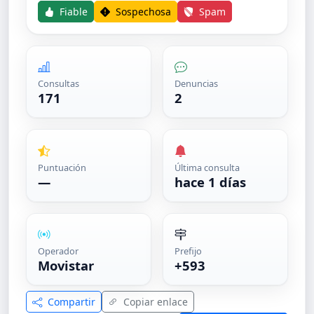
Fiable
Sospechosa
Spam
Consultas
Denuncias
171
2
Puntuación
Última consulta
—
hace 1 días
Operador
Prefijo
Movistar
+593
Compartir
Copiar enlace