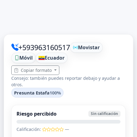
+593963160517
Movistar
Móvil
Ecuador
Copiar formato
Consejo: también puedes reportar debajo y ayudar a
otros.
Presunta Estafa
100%
Riesgo percibido
Sin calificación
Calificación:
—