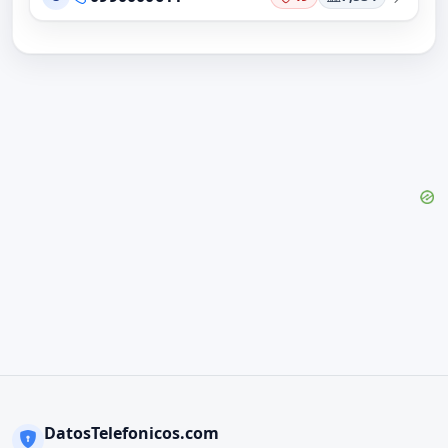
DatosTelefonicos.com