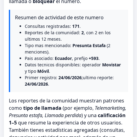
llamada o
bloquear
el número.
Resumen de actividad de este numero
Consultas registradas:
171
.
Reportes de la comunidad:
2
, con 2 en los
ultimos 12 meses.
Tipo mas mencionado:
Presunta Estafa
(2
menciones).
Pais asociado:
Ecuador
, prefijo
+593
.
Datos tecnicos disponibles: operador
Movistar
y tipo
Móvil
.
Primer registro:
24/06/2026
;ultimo reporte:
24/06/2026
.
Los reportes de la comunidad muestran patrones
como
tipo de llamada
(por ejemplo,
Telemarketing,
Presunta estafa, Llamada perdida
) y una
calificación
1–5
que resume la experiencia de otros usuarios.
También tienes estadísticas agregadas (consultas,