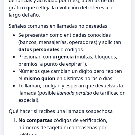
denuncias y actividad por mes), además de un
gráfico que refleja la evolución del interés a lo
largo del año.
Señales comunes en llamadas no deseadas
Se presentan como entidades conocidas
(bancos, mensajerías, operadores) y solicitan
datos personales
o códigos.
Presionan con
urgencia
(multas, bloqueos,
premios “a punto de expirar”).
Números que cambian un dígito pero repiten
el
mismo guion
en distintas horas o días.
Te llaman, cuelgan y esperan que devuelvas la
llamada (posible
llamada perdida
de tarificación
especial).
Qué hacer si recibes una llamada sospechosa
No compartas
códigos de verificación,
números de tarjeta ni contraseñas por
teléfono.