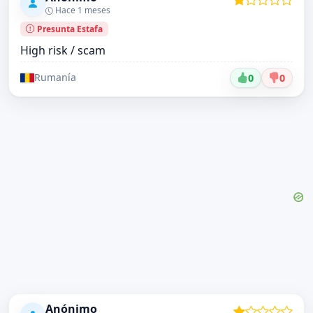
Hace 1 meses
Presunta Estafa
High risk / scam
Rumanía
0
0
Anónimo