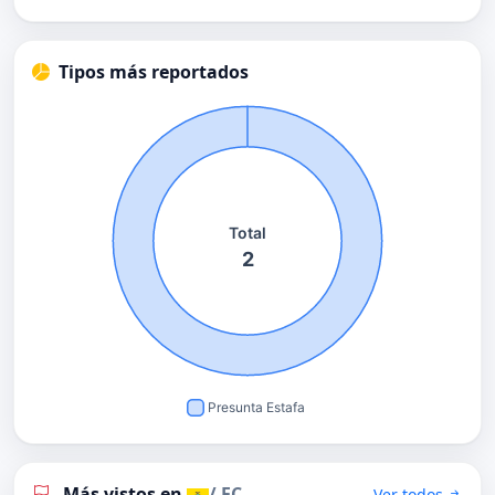
Tipos más reportados
Más vistos en
/ EC
Ver todos