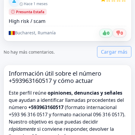
Hace 1 meses
Presunta Estafa
High risk / scam
Bucharest, Rumanía
0
0
Cargar más
No hay más comentarios.
Información útil sobre el número
+593963160517 y cómo actuar
Este perfil reúne
opiniones, denuncias y señales
que ayudan a identificar llamadas procedentes del
número
+593963160517
(formato internacional
+593 96 316 0517 y formato nacional 096 316 0517).
Nuestro objetivo es que puedas decidir
rápidamente
si conviene responder, devolver la