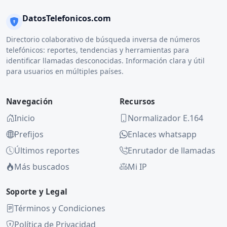
DatosTelefonicos.com
Directorio colaborativo de búsqueda inversa de números
telefónicos: reportes, tendencias y herramientas para
identificar llamadas desconocidas. Información clara y útil
para usuarios en múltiples países.
Navegación
Recursos
Inicio
Normalizador E.164
Prefijos
Enlaces whatsapp
Últimos reportes
Enrutador de llamadas
Más buscados
Mi IP
Soporte y Legal
Términos y Condiciones
Política de Privacidad