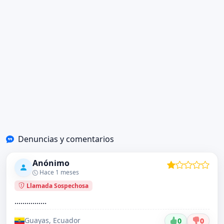
Denuncias y comentarios
Anónimo
Hace 1 meses
Llamada Sospechosa
................
Guayas, Ecuador
0
0