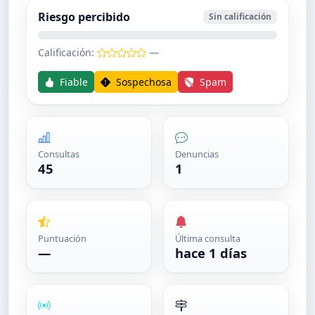
Riesgo percibido
Sin calificación
Calificación:
—
Fiable
Sospechosa
Spam
Consultas
Denuncias
45
1
Puntuación
Última consulta
—
hace 1 días