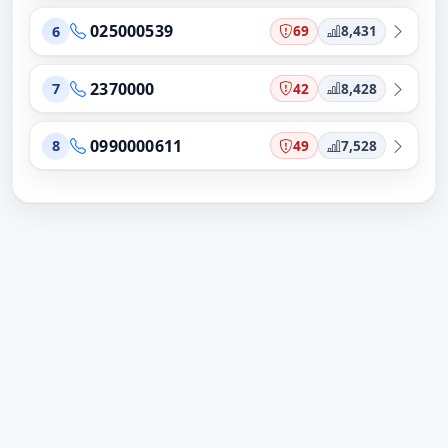
025000539
69
8,431
6
2370000
42
8,428
7
0990000611
49
7,528
8