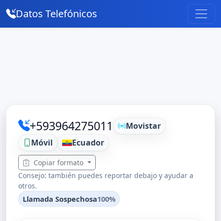
Datos Telefónicos
+593964275011
Movistar
Móvil
Ecuador
Copiar formato
Consejo: también puedes reportar debajo y ayudar a
otros.
Llamada Sospechosa
100%