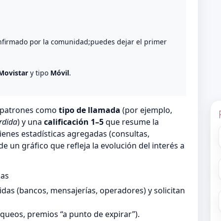
o
nfirmado por la comunidad;puedes dejar el primer
Movistar
y tipo
Móvil
.
n patrones como
tipo de llamada
(por ejemplo,
rdida
) y una
calificación 1–5
que resume la
ienes estadísticas agregadas (consultas,
 un gráfico que refleja la evolución del interés a
das
as (bancos, mensajerías, operadores) y solicitan
queos, premios “a punto de expirar”).