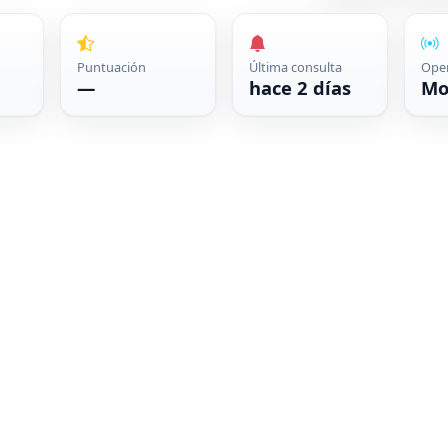
Puntuación
Última consulta
Ope
—
hace 2 días
Mo