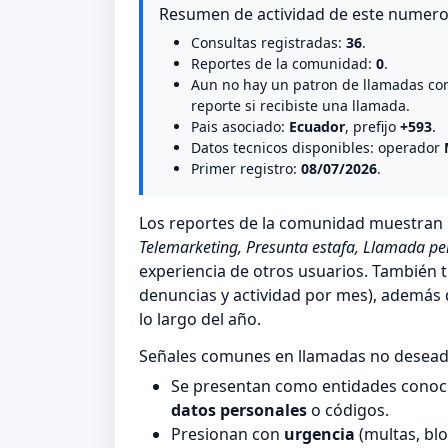
Resumen de actividad de este numer
Consultas registradas:
36
.
Reportes de la comunidad:
0
.
Aun no hay un patron de llamadas co
reporte si recibiste una llamada.
Pais asociado:
Ecuador
, prefijo
+593
.
Datos tecnicos disponibles: operador
Primer registro:
08/07/2026
.
Los reportes de la comunidad muestra
Telemarketing, Presunta estafa, Llamada pe
experiencia de otros usuarios. También t
denuncias y actividad por mes), además de
lo largo del año.
Señales comunes en llamadas no desea
Se presentan como entidades conocid
datos personales
o códigos.
Presionan con
urgencia
(multas, blo