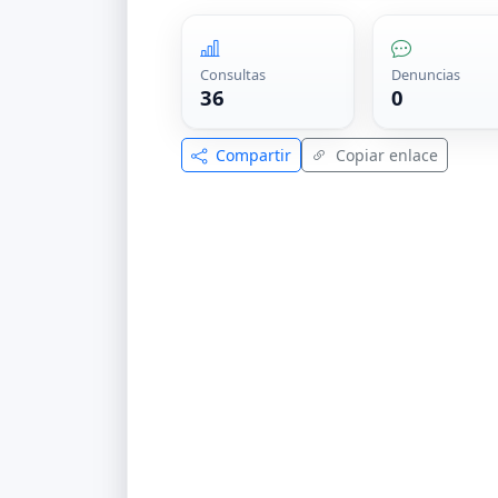
Consultas
Denuncias
36
0
Compartir
Copiar enlace