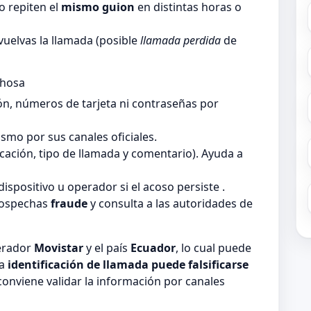
 repiten el
mismo guion
en distintas horas o
vuelvas la llamada (posible
llamada perdida
de
chosa
ón, números de tarjeta ni contraseñas por
smo por sus canales oficiales.
ficación, tipo de llamada y comentario). Ayuda a
dispositivo u operador si el acoso persiste .
sospechas
fraude
y consulta a las autoridades de
perador
Movistar
y el país
Ecuador
, lo cual puede
la
identificación de llamada puede falsificarse
 conviene validar la información por canales