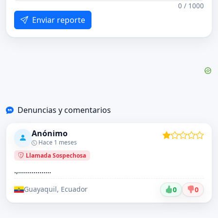
0 / 1000
Enviar reporte
Denuncias y comentarios
Anónimo
Hace 1 meses
Llamada Sospechosa
.,.................
Guayaquil, Ecuador
0
0