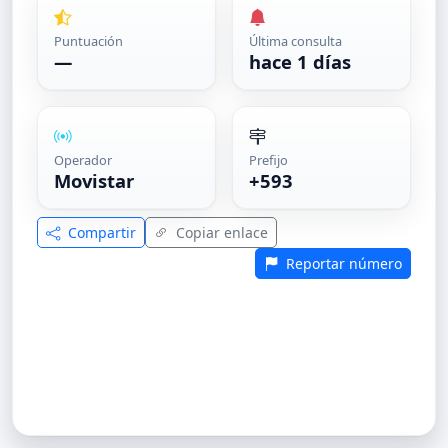
Puntuación
Última consulta
—
hace 1 días
Operador
Prefijo
Movistar
+593
Compartir
Copiar enlace
Reportar número