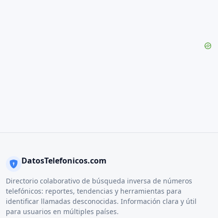
DatosTelefonicos.com
Directorio colaborativo de búsqueda inversa de números
telefónicos: reportes, tendencias y herramientas para
identificar llamadas desconocidas. Información clara y útil
para usuarios en múltiples países.