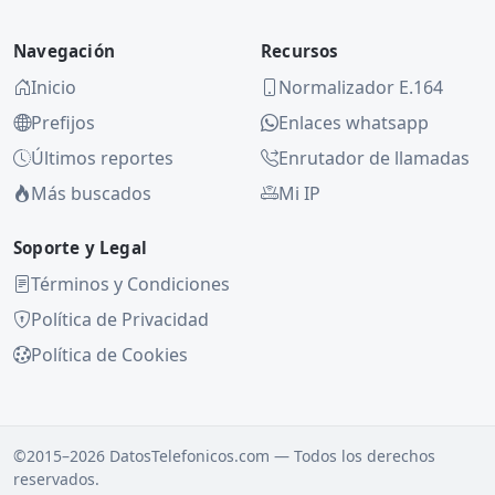
Navegación
Recursos
Inicio
Normalizador E.164
Prefijos
Enlaces whatsapp
Últimos reportes
Enrutador de llamadas
Más buscados
Mi IP
Soporte y Legal
Términos y Condiciones
Política de Privacidad
Política de Cookies
©2015–2026 DatosTelefonicos.com — Todos los derechos
reservados.