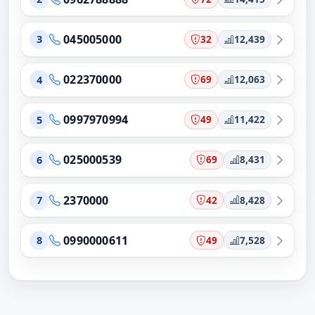
045005000
32
12,439
3
022370000
69
12,063
4
0997970994
49
11,422
5
025000539
69
8,431
6
2370000
42
8,428
7
0990000611
49
7,528
8