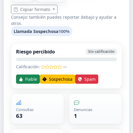
Copiar formato
Consejo: también puedes reportar debajo y ayudar a
otros.
Llamada Sospechosa
100%
Riesgo percibido
Sin calificación
Calificación:
—
Fiable
Sospechosa
Spam
Consultas
Denuncias
63
1