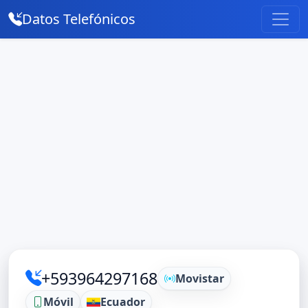
Datos Telefónicos
+593964297168
Movistar
Móvil
Ecuador