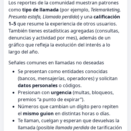
Los reportes de la comunidad muestran patrones
como
tipo de llamada
(por ejemplo,
Telemarketing,
Presunta estafa, Llamada perdida
) y una
calificación
1–5
que resume la experiencia de otros usuarios.
También tienes estadísticas agregadas (consultas,
denuncias y actividad por mes), además de un
gráfico que refleja la evolución del interés a lo
largo del año.
Señales comunes en llamadas no deseadas
Se presentan como entidades conocidas
(bancos, mensajerías, operadores) y solicitan
datos personales
o códigos.
Presionan con
urgencia
(multas, bloqueos,
premios “a punto de expirar”).
Números que cambian un dígito pero repiten
el
mismo guion
en distintas horas o días.
Te llaman, cuelgan y esperan que devuelvas la
llamada (posible
llamada perdida
de tarificación