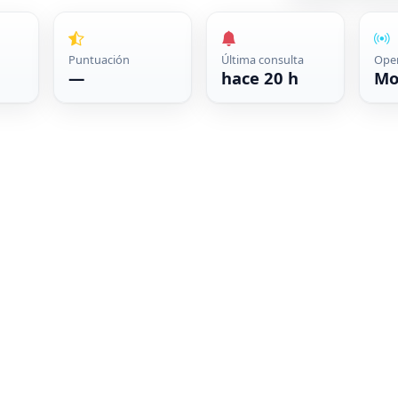
Puntuación
Última consulta
Ope
—
hace 20 h
Mo