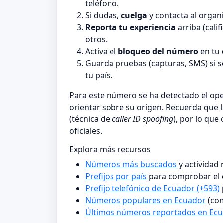
teléfono.
Si dudas,
cuelga
y contacta al organi
Reporta tu experiencia
arriba (cali
otros.
Activa el
bloqueo del número
en tu 
Guarda pruebas (capturas, SMS) si 
tu país.
Para este número se ha detectado el o
orientar sobre su origen. Recuerda que 
(técnica de
caller ID spoofing
), por lo que
oficiales.
Explora más recursos
Números más buscados
y actividad
Prefijos por país
para comprobar el 
Prefijo telefónico de Ecuador (+593)
Números populares en Ecuador
(com
Últimos números reportados en Ec