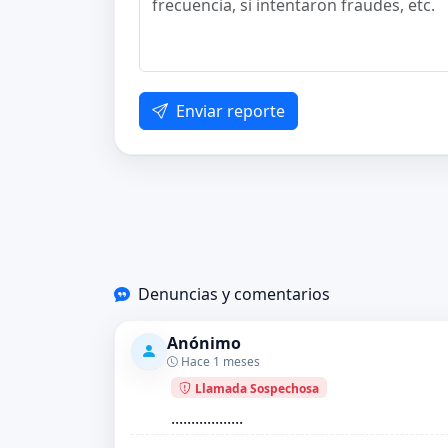
Enviar reporte
Denuncias y comentarios
Anónimo
Hace 1 meses
Llamada Sospechosa
..................