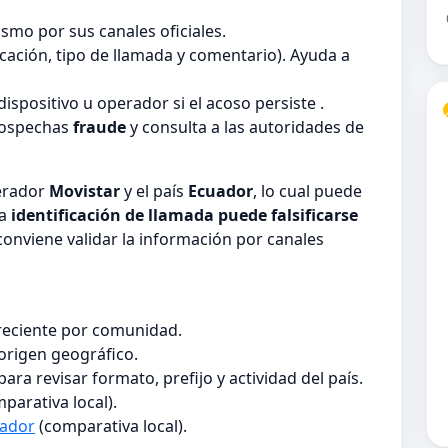
smo por sus canales oficiales.
ficación, tipo de llamada y comentario). Ayuda a
dispositivo u operador si el acoso persiste .
sospechas
fraude
y consulta a las autoridades de
perador
Movistar
y el país
Ecuador
, lo cual puede
la
identificación de llamada puede falsificarse
 conviene validar la información por canales
 reciente por comunidad.
origen geográfico.
para revisar formato, prefijo y actividad del país.
parativa local).
uador
(comparativa local).