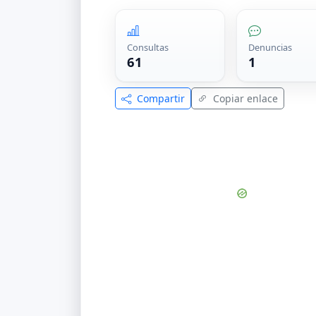
Consultas
Denuncias
61
1
Compartir
Copiar enlace