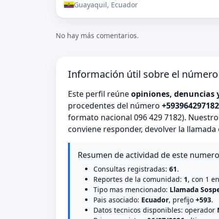
Guayaquil, Ecuador
No hay más comentarios.
Información útil sobre el númer
Este perfil reúne
opiniones, denuncias 
procedentes del número
+593964297182
formato nacional 096 429 7182). Nuestro
conviene responder, devolver la llamada
Resumen de actividad de este numer
Consultas registradas:
61
.
Reportes de la comunidad:
1
, con 1 e
Tipo mas mencionado:
Llamada Sosp
Pais asociado:
Ecuador
, prefijo
+593
.
Datos tecnicos disponibles: operador