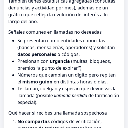
También tienes estadísticas agregadas (consultas,
denuncias y actividad por mes), además de un
gráfico que refleja la evolución del interés a lo
largo del año.
Señales comunes en llamadas no deseadas
Se presentan como entidades conocidas
(bancos, mensajerías, operadores) y solicitan
datos personales
o códigos.
Presionan con
urgencia
(multas, bloqueos,
premios “a punto de expirar”).
Números que cambian un dígito pero repiten
el
mismo guion
en distintas horas o días.
Te llaman, cuelgan y esperan que devuelvas la
llamada (posible
llamada perdida
de tarificación
especial).
Qué hacer si recibes una llamada sospechosa
No compartas
códigos de verificación,