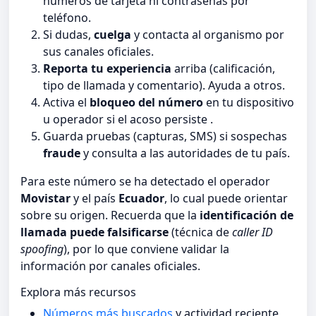
números de tarjeta ni contraseñas por
teléfono.
Si dudas,
cuelga
y contacta al organismo por
sus canales oficiales.
Reporta tu experiencia
arriba (calificación,
tipo de llamada y comentario). Ayuda a otros.
Activa el
bloqueo del número
en tu dispositivo
u operador si el acoso persiste .
Guarda pruebas (capturas, SMS) si sospechas
fraude
y consulta a las autoridades de tu país.
Para este número se ha detectado el operador
Movistar
y el país
Ecuador
, lo cual puede orientar
sobre su origen. Recuerda que la
identificación de
llamada puede falsificarse
(técnica de
caller ID
spoofing
), por lo que conviene validar la
información por canales oficiales.
Explora más recursos
Números más buscados
y actividad reciente