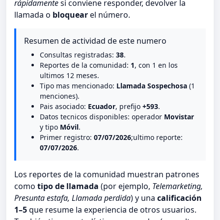
rápidamente
si conviene responder, devolver la
llamada o
bloquear
el número.
Resumen de actividad de este numero
Consultas registradas:
38
.
Reportes de la comunidad:
1
, con 1 en los
ultimos 12 meses.
Tipo mas mencionado:
Llamada Sospechosa
(1
menciones).
Pais asociado:
Ecuador
, prefijo
+593
.
Datos tecnicos disponibles: operador
Movistar
y tipo
Móvil
.
Primer registro:
07/07/2026
;ultimo reporte:
07/07/2026
.
Los reportes de la comunidad muestran patrones
como
tipo de llamada
(por ejemplo,
Telemarketing,
Presunta estafa, Llamada perdida
) y una
calificación
1–5
que resume la experiencia de otros usuarios.