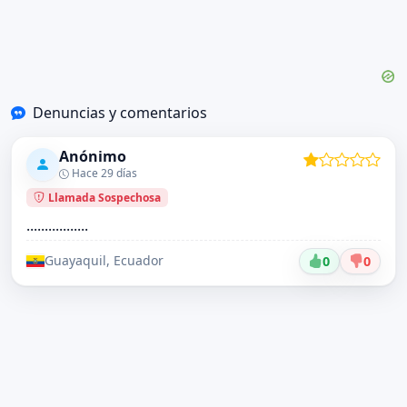
Denuncias y comentarios
Anónimo
Hace 29 días
Llamada Sospechosa
.................
Guayaquil, Ecuador
0
0