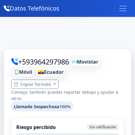
Datos Telefónicos
+593964297986
Movistar
Móvil
Ecuador
Copiar formato
Consejo: también puedes reportar debajo y ayudar a
otros.
Llamada Sospechosa
100%
Riesgo percibido
Sin calificación