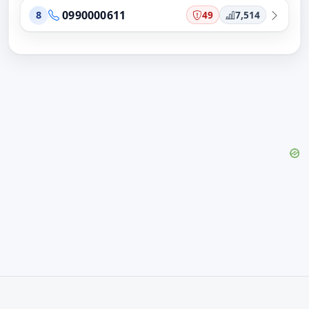
0990000611
49
7,514
8