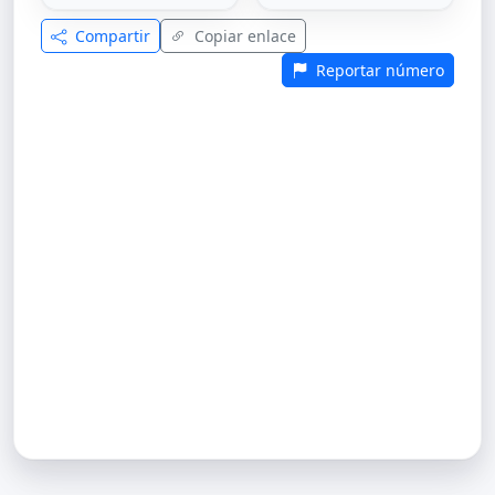
Compartir
Copiar enlace
Reportar número