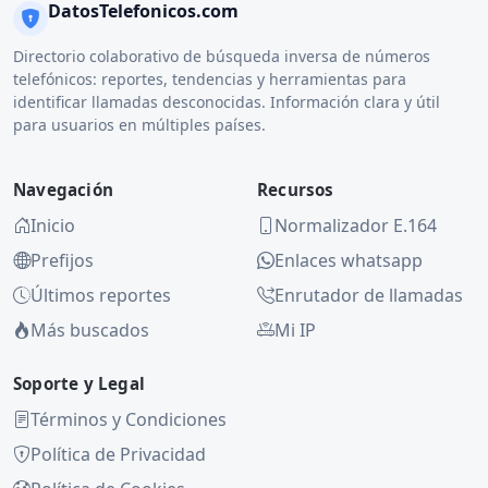
DatosTelefonicos.com
Directorio colaborativo de búsqueda inversa de números
telefónicos: reportes, tendencias y herramientas para
identificar llamadas desconocidas. Información clara y útil
para usuarios en múltiples países.
Navegación
Recursos
Inicio
Normalizador E.164
Prefijos
Enlaces whatsapp
Últimos reportes
Enrutador de llamadas
Más buscados
Mi IP
Soporte y Legal
Términos y Condiciones
Política de Privacidad