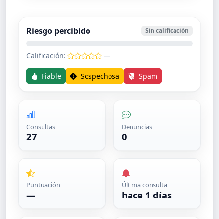
Riesgo percibido
Sin calificación
Calificación:
—
Fiable
Sospechosa
Spam
Consultas
Denuncias
27
0
Puntuación
Última consulta
—
hace 1 días