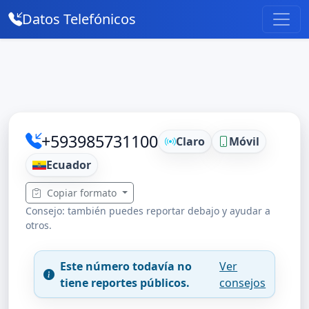
Datos Telefónicos
+593985731100
Claro
Móvil
Ecuador
Copiar formato
Consejo: también puedes reportar debajo y ayudar a
otros.
Este número todavía no
Ver
tiene reportes públicos.
consejos