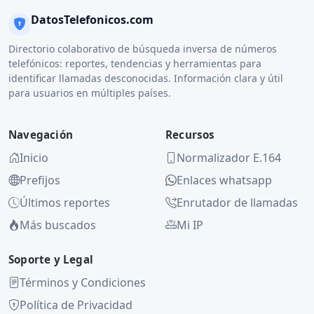
DatosTelefonicos.com
Directorio colaborativo de búsqueda inversa de números
telefónicos: reportes, tendencias y herramientas para
identificar llamadas desconocidas. Información clara y útil
para usuarios en múltiples países.
Navegación
Recursos
Inicio
Normalizador E.164
Prefijos
Enlaces whatsapp
Últimos reportes
Enrutador de llamadas
Más buscados
Mi IP
Soporte y Legal
Términos y Condiciones
Política de Privacidad