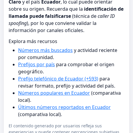
Claro
y el país
Ecuador
, lo cual puede orientar
sobre su origen. Recuerda que la
identificación de
llamada puede falsificarse
(técnica de
caller ID
spoofing
), por lo que conviene validar la
información por canales oficiales.
Explora más recursos
Números más buscados
y actividad reciente
por comunidad.
Prefijos por país
para comprobar el origen
geográfico.
Prefijo telefónico de Ecuador (+593)
para
revisar formato, prefijo y actividad del país.
Números populares en Ecuador
(comparativa
local).
Últimos números reportados en Ecuador
(comparativa local).
El contenido generado por usuarios refleja sus
experiencias y puede contener percepciones subjetivas.