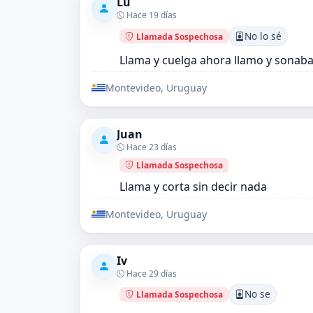
Lu
Hace 19 días
No lo sé
Llamada Sospechosa
Llama y cuelga ahora llamo y sonaba
Montevideo, Uruguay
Juan
Hace 23 días
Llamada Sospechosa
Llama y corta sin decir nada
Montevideo, Uruguay
Iv
Hace 29 días
No se
Llamada Sospechosa