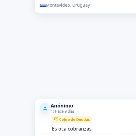
Montevideo, Uruguay
Anónimo
Hace 9 días
Cobro de Deudas
Es oca cobranzas