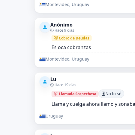
Montevideo, Uruguay
Anónimo
Hace 9 días
Cobro de Deudas
Es oca cobranzas
Montevideo, Uruguay
Lu
Hace 19 días
No lo sé
Llamada Sospechosa
Llama y cuelga ahora llamo y sonaba
Uruguay