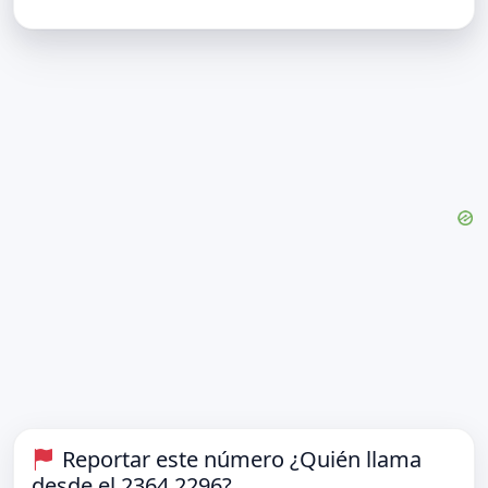
Reportar este número ¿Quién llama
desde el 2364 2296?