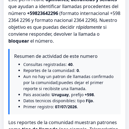
que ayudan a identificar llamadas procedentes del
número
+59823642296
(formato internacional +598
2364 2296 y formato nacional 2364 2296). Nuestro
objetivo es que puedas decidir
rápidamente
si
conviene responder, devolver la llamada o
bloquear
el número.
Resumen de actividad de este numero
Consultas registradas:
40
.
Reportes de la comunidad:
0
.
Aun no hay un patron de llamadas confirmado
por la comunidad;puedes dejar el primer
reporte si recibiste una llamada.
Pais asociado:
Uruguay
, prefijo
+598
.
Datos tecnicos disponibles: tipo
Fijo
.
Primer registro:
07/07/2026
.
Los reportes de la comunidad muestran patrones