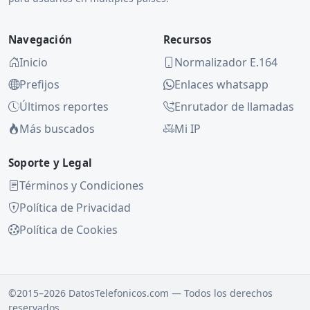
Navegación
Recursos
Inicio
Normalizador E.164
Prefijos
Enlaces whatsapp
Últimos reportes
Enrutador de llamadas
Más buscados
Mi IP
Soporte y Legal
Términos y Condiciones
Política de Privacidad
Política de Cookies
©2015–2026 DatosTelefonicos.com — Todos los derechos
reservados.