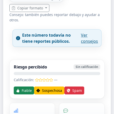
Copiar formato
Consejo: también puedes reportar debajo y ayudar a
otros.
Este número todavía no
Ver
tiene reportes públicos.
consejos
Riesgo percibido
Sin calificación
Calificación:
—
Fiable
Sospechosa
Spam