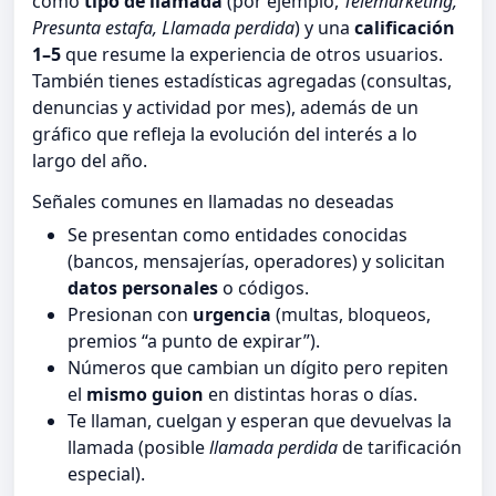
como
tipo de llamada
(por ejemplo,
Telemarketing,
Presunta estafa, Llamada perdida
) y una
calificación
1–5
que resume la experiencia de otros usuarios.
También tienes estadísticas agregadas (consultas,
denuncias y actividad por mes), además de un
gráfico que refleja la evolución del interés a lo
largo del año.
Señales comunes en llamadas no deseadas
Se presentan como entidades conocidas
(bancos, mensajerías, operadores) y solicitan
datos personales
o códigos.
Presionan con
urgencia
(multas, bloqueos,
premios “a punto de expirar”).
Números que cambian un dígito pero repiten
el
mismo guion
en distintas horas o días.
Te llaman, cuelgan y esperan que devuelvas la
llamada (posible
llamada perdida
de tarificación
especial).