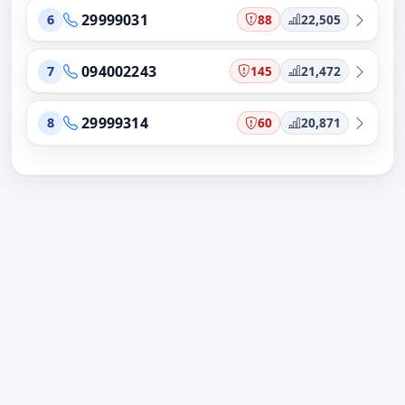
29999031
88
22,505
6
094002243
145
21,472
7
29999314
60
20,871
8