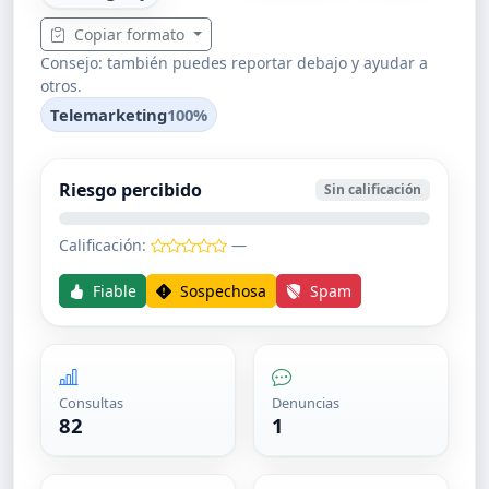
Copiar formato
Consejo: también puedes reportar debajo y ayudar a
otros.
Telemarketing
100%
Riesgo percibido
Sin calificación
Calificación:
—
Fiable
Sospechosa
Spam
Consultas
Denuncias
82
1