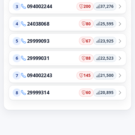
094002244
200
37,276
3
24038068
80
25,595
4
29999093
67
23,925
5
29999031
88
22,523
6
094002243
145
21,500
7
29999314
60
20,895
8