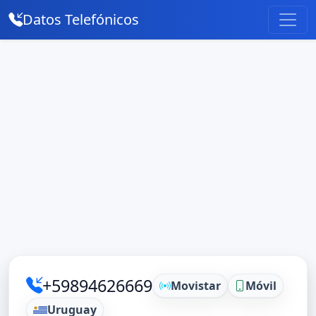
Datos Telefónicos
+59894626669
Movistar
Móvil
Uruguay