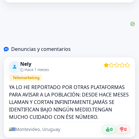
Denuncias y comentarios
Nely
Hace 1 meses
Telemarketing
YA LO HE REPORTADO POR OTRAS PLATAFORMAS
PARA AVISAR A LA POBLACIÓN: DESDE HACE MESES
LLAMAN Y CORTAN INFINITAMENTE,JAMÁS SE
IDENTIFICAN BAJO NINGÚN MEDIO.TENGAN
MUCHO CUIDADO CON ÉSE NÚMERO.
Montevideo, Uruguay
0
0