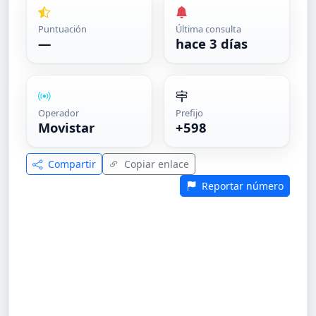
Puntuación
Última consulta
—
hace 3 días
Operador
Prefijo
Movistar
+598
Compartir
Copiar enlace
Reportar número