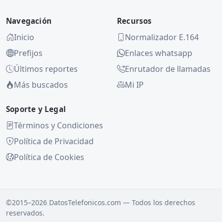
Navegación
Recursos
Inicio
Normalizador E.164
Prefijos
Enlaces whatsapp
Últimos reportes
Enrutador de llamadas
Más buscados
Mi IP
Soporte y Legal
Términos y Condiciones
Política de Privacidad
Política de Cookies
©2015–2026 DatosTelefonicos.com — Todos los derechos
reservados.