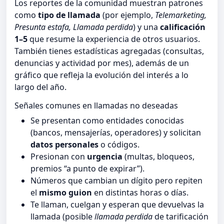
Los reportes de la comunidad muestran patrones
como
tipo de llamada
(por ejemplo,
Telemarketing,
Presunta estafa, Llamada perdida
) y una
calificación
1–5
que resume la experiencia de otros usuarios.
También tienes estadísticas agregadas (consultas,
denuncias y actividad por mes), además de un
gráfico que refleja la evolución del interés a lo
largo del año.
Señales comunes en llamadas no deseadas
Se presentan como entidades conocidas
(bancos, mensajerías, operadores) y solicitan
datos personales
o códigos.
Presionan con
urgencia
(multas, bloqueos,
premios “a punto de expirar”).
Números que cambian un dígito pero repiten
el
mismo guion
en distintas horas o días.
Te llaman, cuelgan y esperan que devuelvas la
llamada (posible
llamada perdida
de tarificación