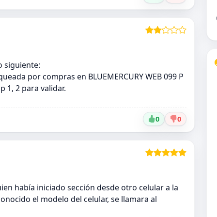
 siguiente:
bloqueada por compras en BLUEMERCURY WEB 099 P
p 1, 2 para validar.
0
0
en había iniciado sección desde otro celular a la
nocido el modelo del celular, se llamara al