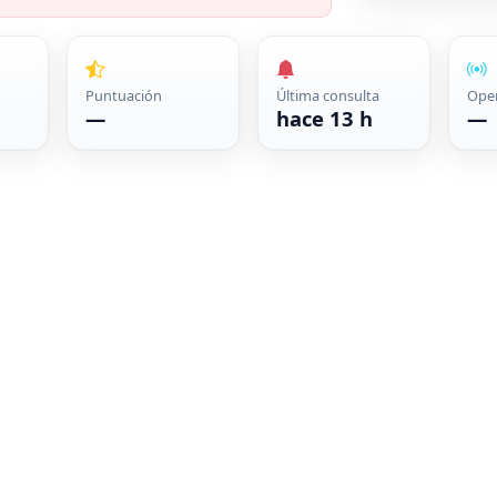
Puntuación
Última consulta
Ope
—
hace 13 h
—