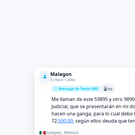
Malagon
Hace 1 años
no
Mensaje de Texto SMS
Me llaman de este 59895 y otro 9890
Judicial, que se presentarán en mi d
hacen una ganga, para lo cual debo 
72,
500.00
, según ellos deuda que te
Jiutepec, Mexico