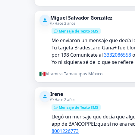
Miguel Salvador González
Hace 2 años
Mensaje de Texto SMS
Me enviaron un mensaje que decía lo
Tu tarjeta Bradescard Gana+ fue 
por 198 Comunicate al
3332086558
o
Yo ni siquiera sé de lo que se refiere
Altamira Tamaulipas México
Irene
Hace 2 años
Mensaje de Texto SMS
Llegó un mensaje que decía que algui
app de BANCOPPEL;que si no era reco
8001226773