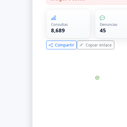
Consultas
Denuncias
8,689
45
Compartir
Copiar enlace