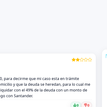
0, para decirme que mi caso esta en trámite
omicilio y que la deuda se heredan, para lo cual me
liquidar con el 49% de la deuda con un monto de
ngo con Santander.
0
0