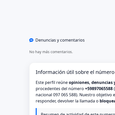
Denuncias y comentarios
No hay más comentarios.
Información útil sobre el númer
Este perfil reúne
opiniones, denuncias 
procedentes del número
+59897065588
(
nacional 097 065 588). Nuestro objetivo 
responder, devolver la llamada o
bloque
Resumen de actividad de este numer