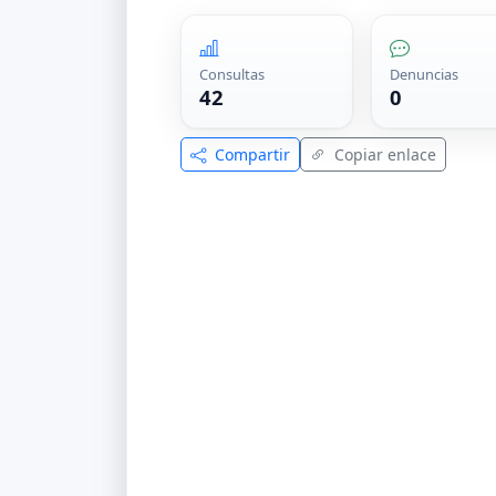
Consultas
Denuncias
42
0
Compartir
Copiar enlace