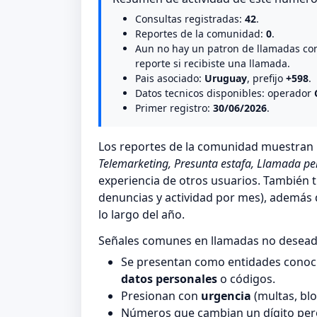
Consultas registradas:
42
.
Reportes de la comunidad:
0
.
Aun no hay un patron de llamadas co
reporte si recibiste una llamada.
Pais asociado:
Uruguay
, prefijo
+598
.
Datos tecnicos disponibles: operador
Primer registro:
30/06/2026
.
Los reportes de la comunidad muestra
Telemarketing, Presunta estafa, Llamada pe
experiencia de otros usuarios. También t
denuncias y actividad por mes), además de
lo largo del año.
Señales comunes en llamadas no desea
Se presentan como entidades conocid
datos personales
o códigos.
Presionan con
urgencia
(multas, blo
Números que cambian un dígito pero