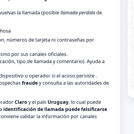
vuelvas la llamada (posible
llamada perdida
de
chosa
ón, números de tarjeta ni contraseñas por
smo por sus canales oficiales.
ficación, tipo de llamada y comentario). Ayuda a
dispositivo u operador si el acoso persiste .
sospechas
fraude
y consulta a las autoridades de
perador
Claro
y el país
Uruguay
, lo cual puede
la
identificación de llamada puede falsificarse
 conviene validar la información por canales