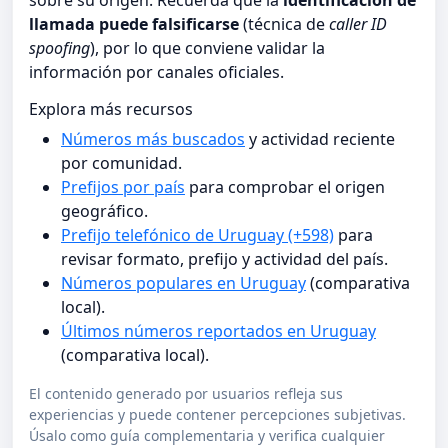
sobre su origen. Recuerda que la
identificación de
llamada puede falsificarse
(técnica de
caller ID
spoofing
), por lo que conviene validar la
información por canales oficiales.
Explora más recursos
Números más buscados
y actividad reciente
por comunidad.
Prefijos por país
para comprobar el origen
geográfico.
Prefijo telefónico de Uruguay (+598)
para
revisar formato, prefijo y actividad del país.
Números populares en Uruguay
(comparativa
local).
Últimos números reportados en Uruguay
(comparativa local).
El contenido generado por usuarios refleja sus
experiencias y puede contener percepciones subjetivas.
Úsalo como guía complementaria y verifica cualquier