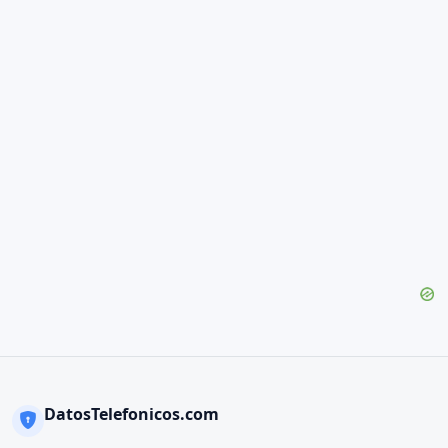
DatosTelefonicos.com