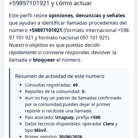
+59897101921 y cómo actuar
Este perfil reúne
opiniones, denuncias y señales
que ayudan a identificar llamadas procedentes del
número
+59897101921
(formato internacional +598
97 101 921 y formato nacional 097 101 921).
Nuestro objetivo es que puedas decidir
rápidamente
si conviene responder, devolver la
llamada o
bloquear
el número.
Resumen de actividad de este numero
Consultas registradas:
49
.
Reportes de la comunidad:
0
.
Aun no hay un patron de llamadas confirmado
por la comunidad;puedes dejar el primer
reporte si recibiste una llamada.
Pais asociado:
Uruguay
, prefijo
+598
.
Datos tecnicos disponibles: operador
Claro
y
tipo
Móvil
.
Primer registro:
30/06/2026
.