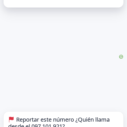
Reportar este número ¿Quién llama
desde el 097 101 921?