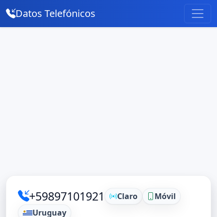
Datos Telefónicos
+59897101921
Claro
Móvil
Uruguay