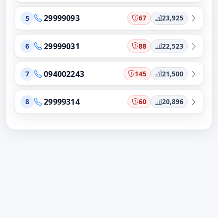
29999093
67
23,925
5
29999031
88
22,523
6
094002243
145
21,500
7
29999314
60
20,896
8