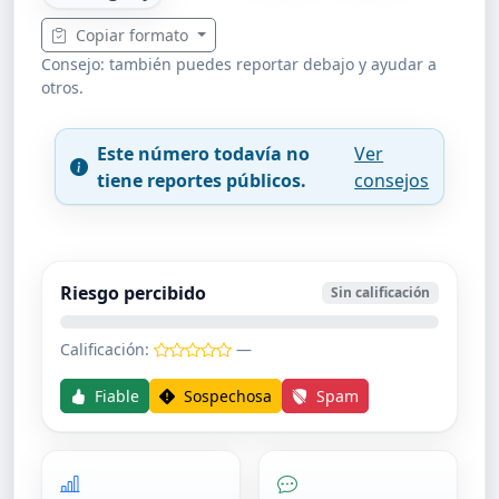
Copiar formato
Consejo: también puedes reportar debajo y ayudar a
otros.
Este número todavía no
Ver
tiene reportes públicos.
consejos
Riesgo percibido
Sin calificación
Calificación:
—
Fiable
Sospechosa
Spam