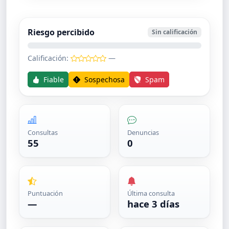
Riesgo percibido
Sin calificación
Calificación:
—
Fiable
Sospechosa
Spam
Consultas
Denuncias
55
0
Puntuación
Última consulta
—
hace 3 días