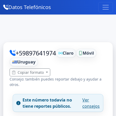
Datos Telefónicos
+59897641974
Claro
Móvil
Uruguay
Copiar formato
Consejo: también puedes reportar debajo y ayudar a
otros.
Este número todavía no
Ver
tiene reportes públicos.
consejos