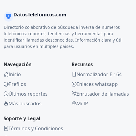
DatosTelefonicos.com
Directorio colaborativo de búsqueda inversa de números
telefónicos: reportes, tendencias y herramientas para
identificar llamadas desconocidas. Información clara y útil
para usuarios en múltiples países.
Navegación
Recursos
Inicio
Normalizador E.164
Prefijos
Enlaces whatsapp
Últimos reportes
Enrutador de llamadas
Más buscados
Mi IP
Soporte y Legal
Términos y Condiciones