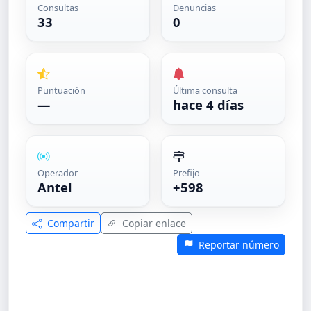
Consultas
Denuncias
33
0
Puntuación
Última consulta
—
hace 4 días
Operador
Prefijo
Antel
+598
Compartir
Copiar enlace
Reportar número