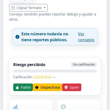
Copiar formato
Consejo: también puedes reportar debajo y ayudar a
otros.
Este número todavía no
Ver
tiene reportes públicos.
consejos
Riesgo percibido
Sin calificación
Calificación:
—
Fiable
Sospechosa
Spam