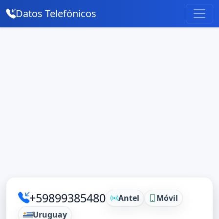
Datos Telefónicos
+59899385480
Antel
Móvil
Uruguay