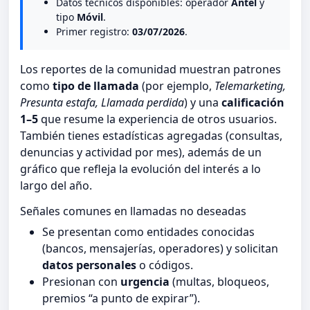
Datos tecnicos disponibles: operador
Antel
y
tipo
Móvil
.
Primer registro:
03/07/2026
.
Los reportes de la comunidad muestran patrones
como
tipo de llamada
(por ejemplo,
Telemarketing,
Presunta estafa, Llamada perdida
) y una
calificación
1–5
que resume la experiencia de otros usuarios.
También tienes estadísticas agregadas (consultas,
denuncias y actividad por mes), además de un
gráfico que refleja la evolución del interés a lo
largo del año.
Señales comunes en llamadas no deseadas
Se presentan como entidades conocidas
(bancos, mensajerías, operadores) y solicitan
datos personales
o códigos.
Presionan con
urgencia
(multas, bloqueos,
premios “a punto de expirar”).