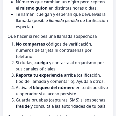
Números que cambian un dígito pero repiten
el
mismo guion
en distintas horas o días.
Te llaman, cuelgan y esperan que devuelvas la
llamada (posible
llamada perdida
de tarificación
especial).
Qué hacer si recibes una llamada sospechosa
No compartas
códigos de verificación,
números de tarjeta ni contraseñas por
teléfono.
Si dudas,
cuelga
y contacta al organismo por
sus canales oficiales.
Reporta tu experiencia
arriba (calificación,
tipo de llamada y comentario). Ayuda a otros.
Activa el
bloqueo del número
en tu dispositivo
u operador si el acoso persiste .
Guarda pruebas (capturas, SMS) si sospechas
fraude
y consulta a las autoridades de tu país.