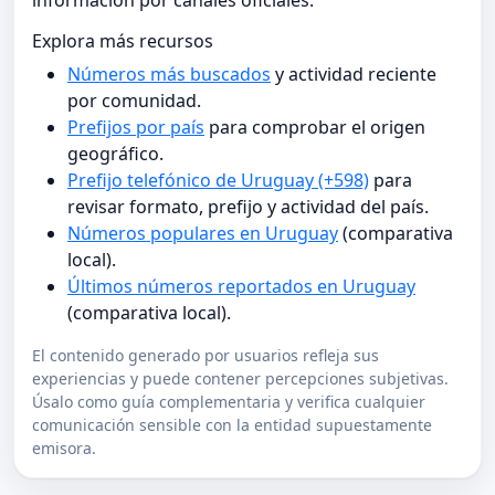
información por canales oficiales.
Explora más recursos
Números más buscados
y actividad reciente
por comunidad.
Prefijos por país
para comprobar el origen
geográfico.
Prefijo telefónico de Uruguay (+598)
para
revisar formato, prefijo y actividad del país.
Números populares en Uruguay
(comparativa
local).
Últimos números reportados en Uruguay
(comparativa local).
El contenido generado por usuarios refleja sus
experiencias y puede contener percepciones subjetivas.
Úsalo como guía complementaria y verifica cualquier
comunicación sensible con la entidad supuestamente
emisora.