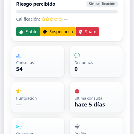
Riesgo percibido
Sin calificación
Calificación:
—
Fiable
Sospechosa
Spam
Consultas
Denuncias
54
0
Puntuación
Última consulta
—
hace 5 días
Operador
Prefijo