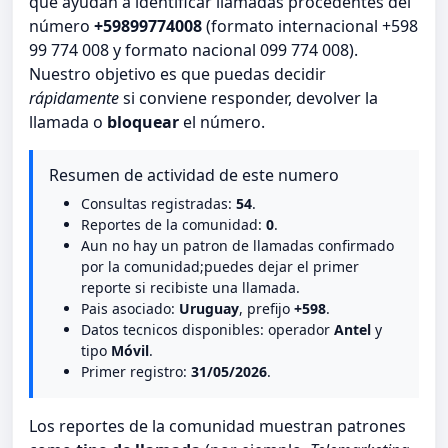
que ayudan a identificar llamadas procedentes del
número
+59899774008
(formato internacional +598
99 774 008 y formato nacional 099 774 008).
Nuestro objetivo es que puedas decidir
rápidamente
si conviene responder, devolver la
llamada o
bloquear
el número.
Resumen de actividad de este numero
Consultas registradas:
54
.
Reportes de la comunidad:
0
.
Aun no hay un patron de llamadas confirmado
por la comunidad;puedes dejar el primer
reporte si recibiste una llamada.
Pais asociado:
Uruguay
, prefijo
+598
.
Datos tecnicos disponibles: operador
Antel
y
tipo
Móvil
.
Primer registro:
31/05/2026
.
Los reportes de la comunidad muestran patrones