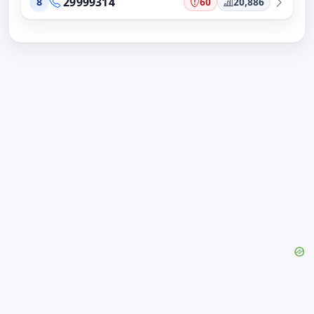
29999314
60
20,886
8