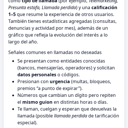
como
tipo de llamada
(por ejemplo,
Telemarketing,
Presunta estafa, Llamada perdida
) y una
calificación
1–5
que resume la experiencia de otros usuarios.
También tienes estadísticas agregadas (consultas,
denuncias y actividad por mes), además de un
gráfico que refleja la evolución del interés a lo
largo del año.
Señales comunes en llamadas no deseadas
Se presentan como entidades conocidas
(bancos, mensajerías, operadores) y solicitan
datos personales
o códigos.
Presionan con
urgencia
(multas, bloqueos,
premios “a punto de expirar”).
Números que cambian un dígito pero repiten
el
mismo guion
en distintas horas o días.
Te llaman, cuelgan y esperan que devuelvas la
llamada (posible
llamada perdida
de tarificación
especial).