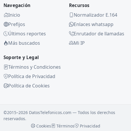
Navegación
Recursos
Inicio
Normalizador E.164
Prefijos
Enlaces whatsapp
Últimos reportes
Enrutador de llamadas
Más buscados
Mi IP
Soporte y Legal
Términos y Condiciones
Política de Privacidad
Política de Cookies
©2015–2026 DatosTelefonicos.com — Todos los derechos
reservados.
Cookies
Términos
Privacidad