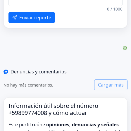
0 / 1000
Enviar reporte
Denuncias y comentarios
Cargar más
No hay más comentarios.
Información útil sobre el número
+59899774008 y cómo actuar
Este perfil reúne
opiniones, denuncias y señales