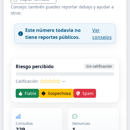
Consejo: también puedes reportar debajo y ayudar a
otros.
Este número todavía no
Ver
tiene reportes públicos.
consejos
Riesgo percibido
Sin calificación
Calificación:
—
Fiable
Sospechosa
Spam
Consultas
Denuncias
229
1