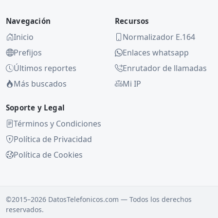
Navegación
Recursos
Inicio
Normalizador E.164
Prefijos
Enlaces whatsapp
Últimos reportes
Enrutador de llamadas
Más buscados
Mi IP
Soporte y Legal
Términos y Condiciones
Política de Privacidad
Política de Cookies
©2015–2026 DatosTelefonicos.com — Todos los derechos
reservados.