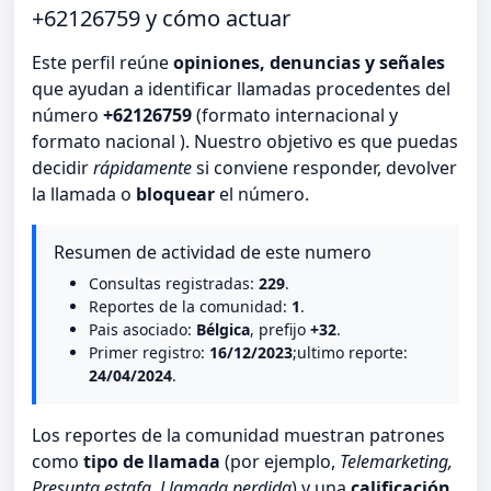
+62126759 y cómo actuar
Este perfil reúne
opiniones, denuncias y señales
que ayudan a identificar llamadas procedentes del
número
+62126759
(formato internacional y
formato nacional ). Nuestro objetivo es que puedas
decidir
rápidamente
si conviene responder, devolver
la llamada o
bloquear
el número.
Resumen de actividad de este numero
Consultas registradas:
229
.
Reportes de la comunidad:
1
.
Pais asociado:
Bélgica
, prefijo
+32
.
Primer registro:
16/12/2023
;ultimo reporte:
24/04/2024
.
Los reportes de la comunidad muestran patrones
como
tipo de llamada
(por ejemplo,
Telemarketing,
Presunta estafa, Llamada perdida
) y una
calificación