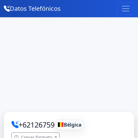
Datos Telefónicos
+62126759
Bélgica
Copiar formato