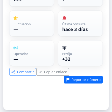
Puntuación
Última consulta
—
hace 3 días
Operador
Prefijo
—
+32
Compartir
Copiar enlace
Reportar número