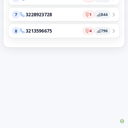
3228923728
1
844
7
3213596675
4
796
8