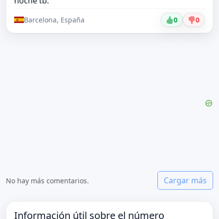
noche tb.
Barcelona, España
0
0
Cargar más
No hay más comentarios.
Información útil sobre el número