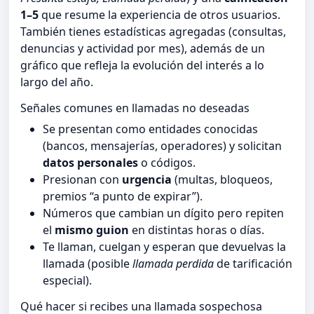
1–5
que resume la experiencia de otros usuarios.
También tienes estadísticas agregadas (consultas,
denuncias y actividad por mes), además de un
gráfico que refleja la evolución del interés a lo
largo del año.
Señales comunes en llamadas no deseadas
Se presentan como entidades conocidas
(bancos, mensajerías, operadores) y solicitan
datos personales
o códigos.
Presionan con
urgencia
(multas, bloqueos,
premios “a punto de expirar”).
Números que cambian un dígito pero repiten
el
mismo guion
en distintas horas o días.
Te llaman, cuelgan y esperan que devuelvas la
llamada (posible
llamada perdida
de tarificación
especial).
Qué hacer si recibes una llamada sospechosa