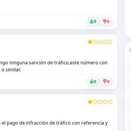
0
0
go ninguna sanción de tráfico,este número con
 o similar.
0
0
l pago de infracción de tráfico con referencia y