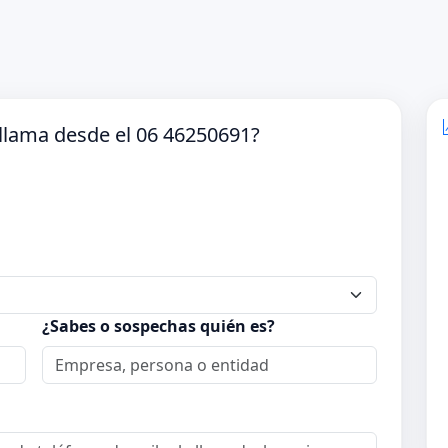
llama desde el 06 46250691?
¿Sabes o sospechas quién es?