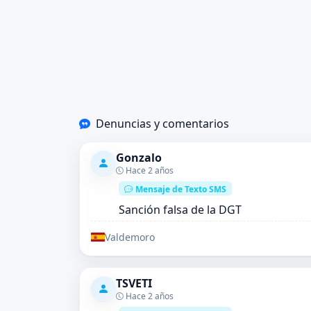
Denuncias y comentarios
Gonzalo
Hace 2 años
Mensaje de Texto SMS
Sanción falsa de la DGT
Valdemoro
TSVETI
Hace 2 años