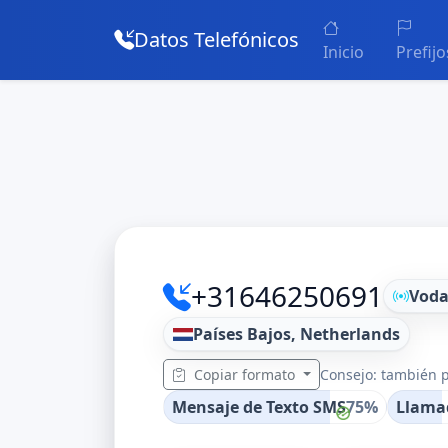
Datos Telefónicos
Inicio
Prefijo
+31646250691
Voda
Países Bajos, Netherlands
Copiar formato
Consejo: también p
Mensaje de Texto SMS
75%
Llama