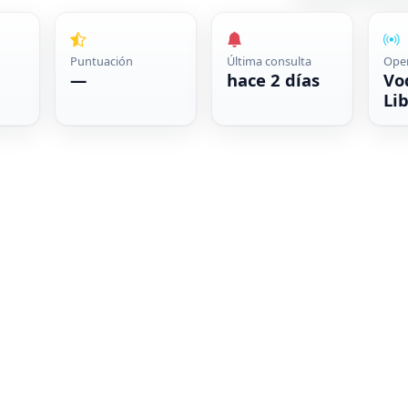
Puntuación
Última consulta
Ope
—
hace 2 días
Vo
Lib