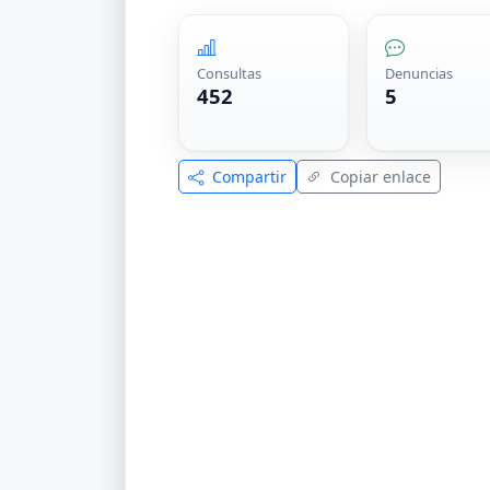
Consultas
Denuncias
452
5
Compartir
Copiar enlace