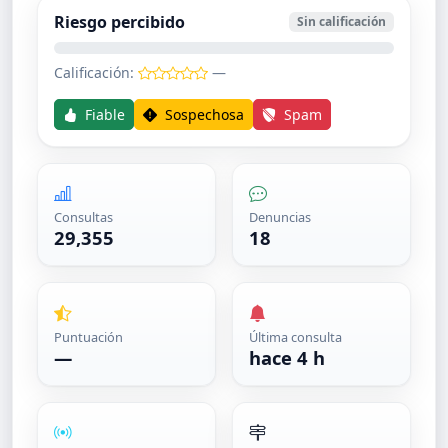
Riesgo percibido
Sin calificación
Calificación:
—
Fiable
Sospechosa
Spam
Consultas
Denuncias
29,355
18
Puntuación
Última consulta
—
hace 4 h