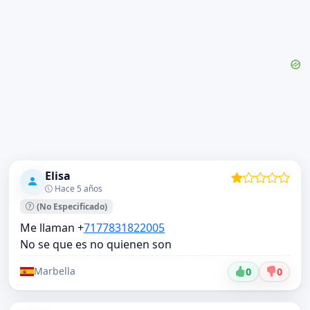
Elisa
Hace 5 años
(No Especificado)
Me llaman +
7177831822005
No se que es no quienen son
Marbella
0
0