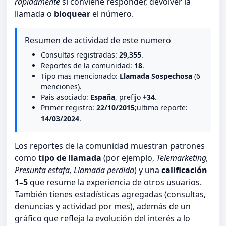
rápidamente
si conviene responder, devolver la
llamada o
bloquear
el número.
Resumen de actividad de este numero
Consultas registradas:
29,355
.
Reportes de la comunidad:
18
.
Tipo mas mencionado:
Llamada Sospechosa
(6
menciones).
Pais asociado:
España
, prefijo
+34
.
Primer registro:
22/10/2015
;ultimo reporte:
14/03/2024
.
Los reportes de la comunidad muestran patrones
como
tipo de llamada
(por ejemplo,
Telemarketing,
Presunta estafa, Llamada perdida
) y una
calificación
1–5
que resume la experiencia de otros usuarios.
También tienes estadísticas agregadas (consultas,
denuncias y actividad por mes), además de un
gráfico que refleja la evolución del interés a lo