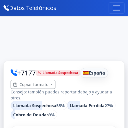
Datos Telefónicos
+7177
España
Llamada Sospechosa
Copiar formato
Consejo: también puedes reportar debajo y ayudar a
otros.
Llamada Sospechosa
55%
Llamada Perdida
27%
Cobro de Deudas
9%