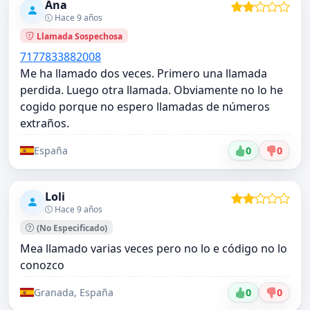
Ana
Hace 9 años
Llamada Sospechosa
7177833882008
Me ha llamado dos veces. Primero una llamada
perdida. Luego otra llamada. Obviamente no lo he
cogido porque no espero llamadas de números
extraños.
España
0
0
Loli
Hace 9 años
(No Especificado)
Mea llamado varias veces pero no lo e código no lo
conozco
Granada, España
0
0