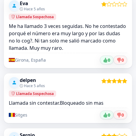
Eva
Hace 5 años
Llamada Sospechosa
Me ha llamado 3 veces seguidas. No he contestado
porqué el número era muy largo y por las dudas
no lo cog?. Ni tan solo me salió marcado como
llamada. Muy muy raro.
Girona, España
0
0
delpen
Hace 5 años
Llamada Sospechosa
Llamada sin contestar.Bloqueado sin mas
Sitges
0
0
Sergio