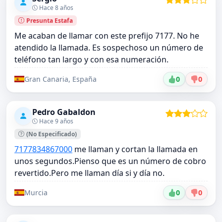
Hace 8 años
Presunta Estafa
Me acaban de llamar con este prefijo 7177. No he
atendido la llamada. Es sospechoso un número de
teléfono tan largo y con esa numeración.
Gran Canaria, España
0
0
Pedro Gabaldon
Hace 9 años
(No Especificado)
7177834867000
me llaman y cortan la llamada en
unos segundos.Pienso que es un número de cobro
revertido.Pero me llaman día si y día no.
Murcia
0
0