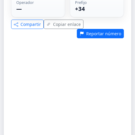
Operador
Prefijo
—
+34
Compartir
Copiar enlace
Reportar número