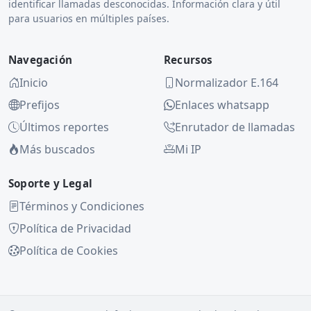
identificar llamadas desconocidas. Información clara y útil
para usuarios en múltiples países.
Navegación
Recursos
Inicio
Normalizador E.164
Prefijos
Enlaces whatsapp
Últimos reportes
Enrutador de llamadas
Más buscados
Mi IP
Soporte y Legal
Términos y Condiciones
Política de Privacidad
Política de Cookies