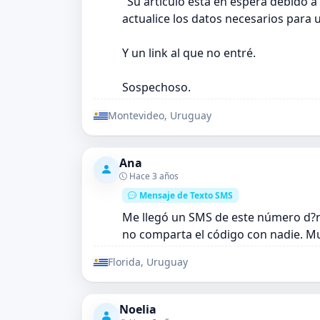
"Su articulo esta en espera debido 
actualice los datos necesarios para 
Y un link al que no entré.
Sospechoso.
Montevideo, Uruguay
Ana
Hace 3 años
Mensaje de Texto SMS
Me llegó un SMS de este número d?n
no comparta el código con nadie. M
Florida, Uruguay
Noelia