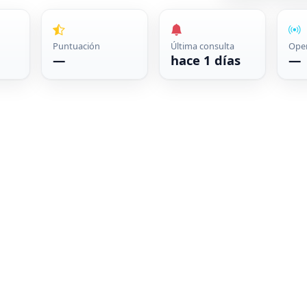
Puntuación
Última consulta
Ope
—
hace 1 días
—