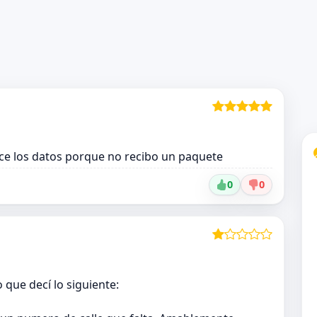
ce los datos porque no recibo un paquete
0
0
que decí lo siguiente: