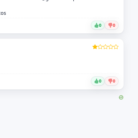
tos
0
0
0
0