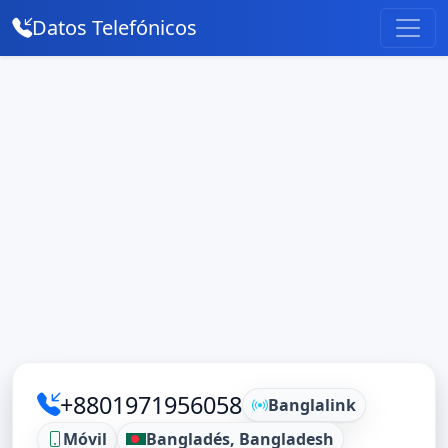
Datos Telefónicos
+8801971956058
Banglalink
Móvil
Bangladés, Bangladesh