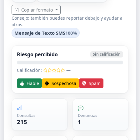
Copiar formato
Consejo: también puedes reportar debajo y ayudar a
otros.
Mensaje de Texto SMS
100%
Riesgo percibido
Sin calificación
Calificación:
—
Fiable
Sospechosa
Spam
Consultas
Denuncias
215
1