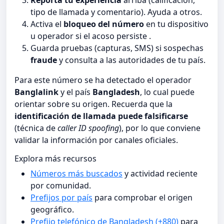
tipo de llamada y comentario). Ayuda a otros.
Activa el
bloqueo del número
en tu dispositivo
u operador si el acoso persiste .
Guarda pruebas (capturas, SMS) si sospechas
fraude
y consulta a las autoridades de tu país.
Para este número se ha detectado el operador
Banglalink
y el país
Bangladesh
, lo cual puede
orientar sobre su origen. Recuerda que la
identificación de llamada puede falsificarse
(técnica de
caller ID spoofing
), por lo que conviene
validar la información por canales oficiales.
Explora más recursos
Números más buscados
y actividad reciente
por comunidad.
Prefijos por país
para comprobar el origen
geográfico.
Prefijo telefónico de Bangladesh (+880)
para