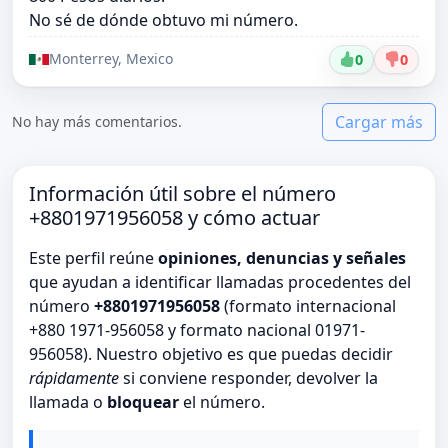
No sé de dónde obtuvo mi número.
Monterrey, Mexico
0
0
Cargar más
No hay más comentarios.
Información útil sobre el número
+8801971956058 y cómo actuar
Este perfil reúne
opiniones, denuncias y señales
que ayudan a identificar llamadas procedentes del
número
+8801971956058
(formato internacional
+880 1971-956058 y formato nacional 01971-
956058). Nuestro objetivo es que puedas decidir
rápidamente
si conviene responder, devolver la
llamada o
bloquear
el número.