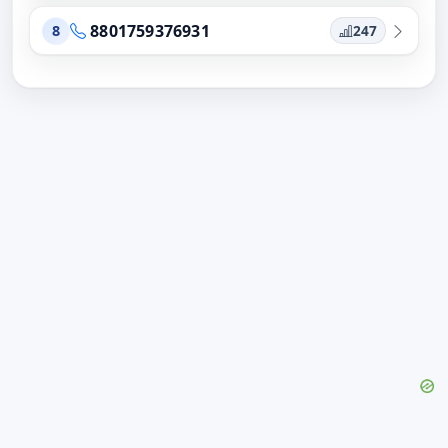
8801759376931
247
8