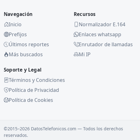
Navegación
Recursos
Inicio
Normalizador E.164
Prefijos
Enlaces whatsapp
Últimos reportes
Enrutador de llamadas
Más buscados
Mi IP
Soporte y Legal
Términos y Condiciones
Política de Privacidad
Política de Cookies
©2015–2026 DatosTelefonicos.com — Todos los derechos
reservados.