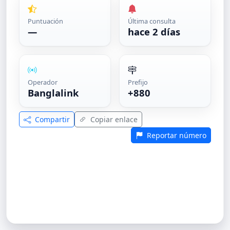
Puntuación
Última consulta
—
hace 2 días
Operador
Prefijo
Banglalink
+880
Compartir
Copiar enlace
Reportar número