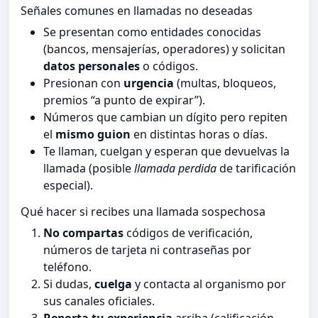
Señales comunes en llamadas no deseadas
Se presentan como entidades conocidas
(bancos, mensajerías, operadores) y solicitan
datos personales
o códigos.
Presionan con
urgencia
(multas, bloqueos,
premios “a punto de expirar”).
Números que cambian un dígito pero repiten
el
mismo guion
en distintas horas o días.
Te llaman, cuelgan y esperan que devuelvas la
llamada (posible
llamada perdida
de tarificación
especial).
Qué hacer si recibes una llamada sospechosa
No compartas
códigos de verificación,
números de tarjeta ni contraseñas por
teléfono.
Si dudas,
cuelga
y contacta al organismo por
sus canales oficiales.
Reporta tu experiencia
arriba (calificación,