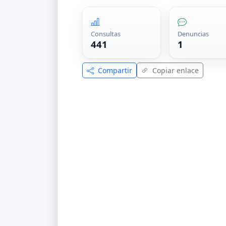
Consultas
Denuncias
441
1
Compartir
Copiar enlace