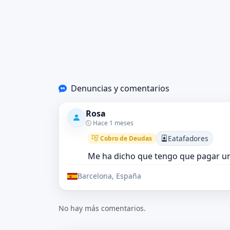
Denuncias y comentarios
Rosa
Hace 1 meses
Eatafadores
Cobro de Deudas
Me ha dicho que tengo que pagar u
Barcelona, España
No hay más comentarios.