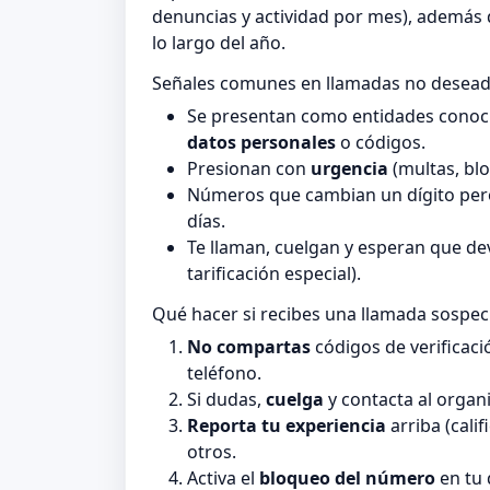
denuncias y actividad por mes), además de
lo largo del año.
Señales comunes en llamadas no desea
Se presentan como entidades conocid
datos personales
o códigos.
Presionan con
urgencia
(multas, blo
Números que cambian un dígito pero
días.
Te llaman, cuelgan y esperan que de
tarificación especial).
Qué hacer si recibes una llamada sospe
No compartas
códigos de verificaci
teléfono.
Si dudas,
cuelga
y contacta al organi
Reporta tu experiencia
arriba (cali
otros.
Activa el
bloqueo del número
en tu 