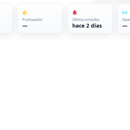
Puntuación
Última consulta
Ope
—
hace 2 días
—