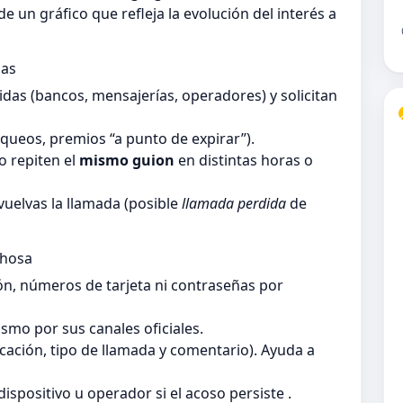
 un gráfico que refleja la evolución del interés a
das
as (bancos, mensajerías, operadores) y solicitan
queos, premios “a punto de expirar”).
 repiten el
mismo guion
en distintas horas o
vuelvas la llamada (posible
llamada perdida
de
chosa
ón, números de tarjeta ni contraseñas por
smo por sus canales oficiales.
ficación, tipo de llamada y comentario). Ayuda a
dispositivo u operador si el acoso persiste .