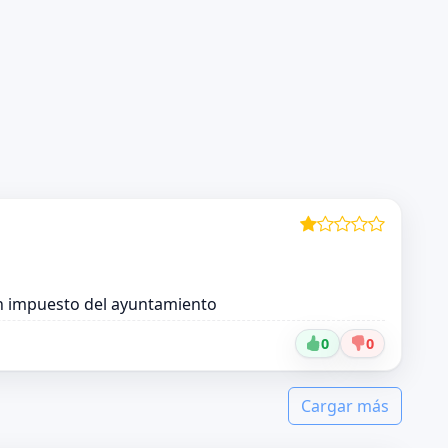
n impuesto del ayuntamiento
0
0
Cargar más