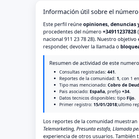
Información útil sobre el númer
Este perfil reúne
opiniones, denuncias 
procedentes del número
+34911237828
(
nacional 911 23 78 28). Nuestro objetivo
responder, devolver la llamada o
bloque
Resumen de actividad de este numer
Consultas registradas:
441
.
Reportes de la comunidad:
1
, con 1 e
Tipo mas mencionado:
Cobro de Deu
Pais asociado:
España
, prefijo
+34
.
Datos tecnicos disponibles: tipo
Fijo
.
Primer registro:
15/01/2018
;ultimo re
Los reportes de la comunidad muestra
Telemarketing, Presunta estafa, Llamada pe
experiencia de otros usuarios. También t