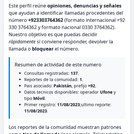
Este perfil reúne
opiniones, denuncias y señales
que ayudan a identificar llamadas procedentes del
número
+923303764362
(formato internacional +92
330 3764362 y formato nacional 0330 3764362).
Nuestro objetivo es que puedas decidir
rápidamente
si conviene responder, devolver la
llamada o
bloquear
el número.
Resumen de actividad de este numero
Consultas registradas:
137
.
Reportes de la comunidad:
1
.
Pais asociado:
Pakistán
, prefijo
+92
.
Datos tecnicos disponibles: operador
Ufone
y
tipo
Móvil
.
Primer registro:
11/08/2023
;ultimo reporte:
11/08/2023
.
Los reportes de la comunidad muestran patrones