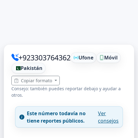
+923303764362
Ufone
Móvil
Pakistán
Copiar formato
Consejo: también puedes reportar debajo y ayudar a
otros.
Este número todavía no
Ver
tiene reportes públicos.
consejos