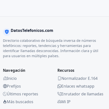
DatosTelefonicos.com
Directorio colaborativo de búsqueda inversa de números
telefónicos: reportes, tendencias y herramientas para
identificar llamadas desconocidas. Información clara y útil
para usuarios en múltiples países.
Navegación
Recursos
Inicio
Normalizador E.164
Prefijos
Enlaces whatsapp
Últimos reportes
Enrutador de llamadas
Más buscados
Mi IP