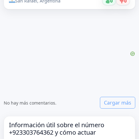
San Rafael, Argentina
0
0
Cargar más
No hay más comentarios.
Información útil sobre el número
+923303764362 y cómo actuar