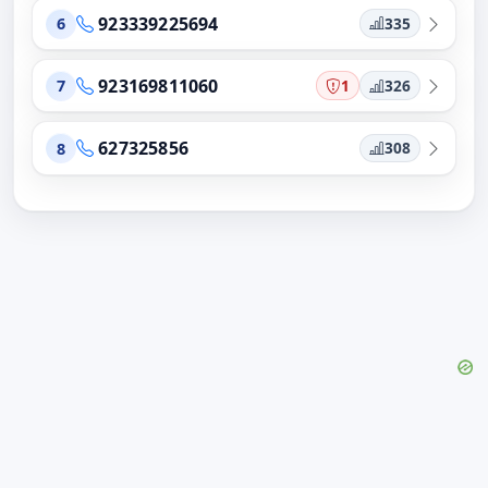
923339225694
335
6
923169811060
1
326
7
627325856
308
8