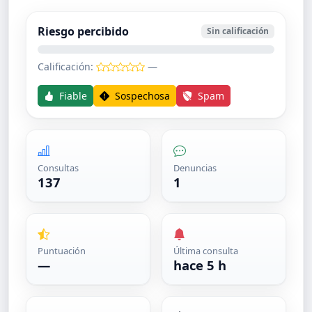
Riesgo percibido
Sin calificación
Calificación:
—
Fiable
Sospechosa
Spam
Consultas
Denuncias
137
1
Puntuación
Última consulta
—
hace 5 h