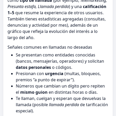
como
tipo de llamada
(por ejemplo,
Telemarketing,
Presunta estafa, Llamada perdida
) y una
calificación
1–5
que resume la experiencia de otros usuarios.
También tienes estadísticas agregadas (consultas,
denuncias y actividad por mes), además de un
gráfico que refleja la evolución del interés a lo
largo del año.
Señales comunes en llamadas no deseadas
Se presentan como entidades conocidas
(bancos, mensajerías, operadores) y solicitan
datos personales
o códigos.
Presionan con
urgencia
(multas, bloqueos,
premios “a punto de expirar”).
Números que cambian un dígito pero repiten
el
mismo guion
en distintas horas o días.
Te llaman, cuelgan y esperan que devuelvas la
llamada (posible
llamada perdida
de tarificación
especial).