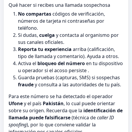
Qué hacer si recibes una llamada sospechosa
No compartas
códigos de verificación,
números de tarjeta ni contraseñas por
teléfono.
Si dudas,
cuelga
y contacta al organismo por
sus canales oficiales.
Reporta tu experiencia
arriba (calificación,
tipo de llamada y comentario). Ayuda a otros.
Activa el
bloqueo del número
en tu dispositivo
u operador si el acoso persiste .
Guarda pruebas (capturas, SMS) si sospechas
fraude
y consulta a las autoridades de tu país.
Para este número se ha detectado el operador
Ufone
y el país
Pakistán
, lo cual puede orientar
sobre su origen. Recuerda que la
identificación de
llamada puede falsificarse
(técnica de
caller ID
spoofing
), por lo que conviene validar la
información por canales oficiales.