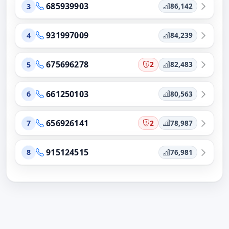
685939903
86,142
3
931997009
84,239
4
675696278
2
82,483
5
661250103
80,563
6
656926141
2
78,987
7
915124515
76,981
8