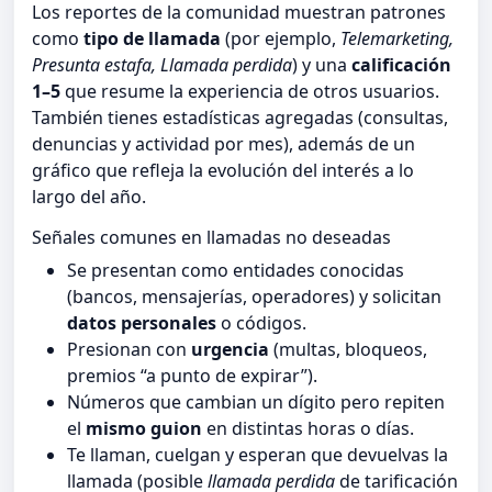
Los reportes de la comunidad muestran patrones
como
tipo de llamada
(por ejemplo,
Telemarketing,
Presunta estafa, Llamada perdida
) y una
calificación
1–5
que resume la experiencia de otros usuarios.
También tienes estadísticas agregadas (consultas,
denuncias y actividad por mes), además de un
gráfico que refleja la evolución del interés a lo
largo del año.
Señales comunes en llamadas no deseadas
Se presentan como entidades conocidas
(bancos, mensajerías, operadores) y solicitan
datos personales
o códigos.
Presionan con
urgencia
(multas, bloqueos,
premios “a punto de expirar”).
Números que cambian un dígito pero repiten
el
mismo guion
en distintas horas o días.
Te llaman, cuelgan y esperan que devuelvas la
llamada (posible
llamada perdida
de tarificación