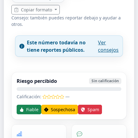
Copiar formato
Consejo: también puedes reportar debajo y ayudar a
otros.
Este número todavía no
Ver
tiene reportes públicos.
consejos
Riesgo percibido
Sin calificación
Calificación:
—
Fiable
Sospechosa
Spam