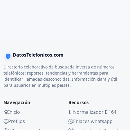
DatosTelefonicos.com
Directorio colaborativo de búsqueda inversa de números
telefónicos: reportes, tendencias y herramientas para
identificar llamadas desconocidas. Información clara y útil
para usuarios en múltiples países.
Navegación
Recursos
Inicio
Normalizador E.164
Prefijos
Enlaces whatsapp