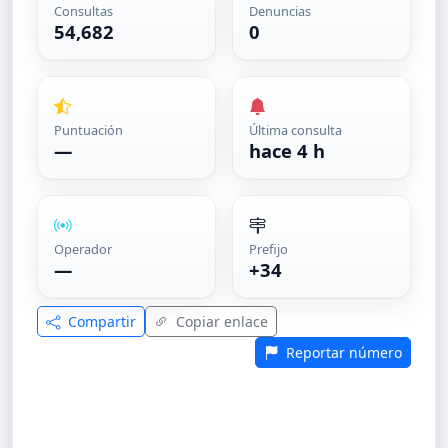
Consultas
Denuncias
54,682
0
Puntuación
Última consulta
—
hace 4 h
Operador
Prefijo
—
+34
Compartir
Copiar enlace
Reportar número