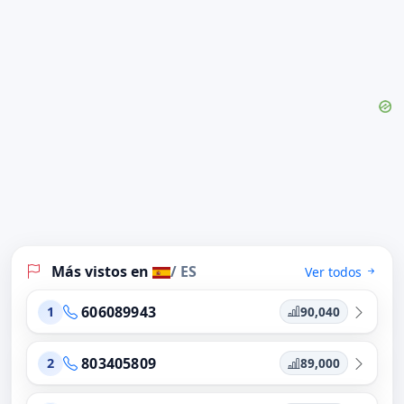
Más vistos en
/ ES
Ver todos
606089943
90,040
1
803405809
89,000
2