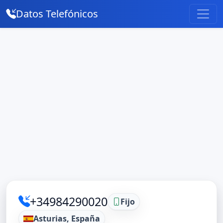
Datos Telefónicos
+34984290020
Fijo
Asturias, España