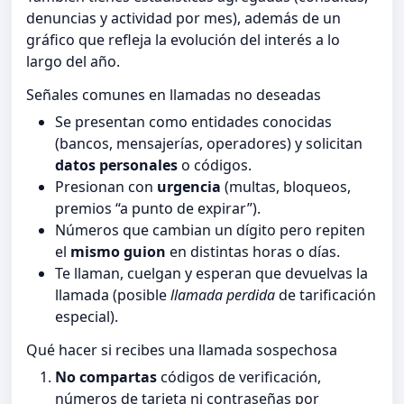
denuncias y actividad por mes), además de un
gráfico que refleja la evolución del interés a lo
largo del año.
Señales comunes en llamadas no deseadas
Se presentan como entidades conocidas
(bancos, mensajerías, operadores) y solicitan
datos personales
o códigos.
Presionan con
urgencia
(multas, bloqueos,
premios “a punto de expirar”).
Números que cambian un dígito pero repiten
el
mismo guion
en distintas horas o días.
Te llaman, cuelgan y esperan que devuelvas la
llamada (posible
llamada perdida
de tarificación
especial).
Qué hacer si recibes una llamada sospechosa
No compartas
códigos de verificación,
números de tarjeta ni contraseñas por