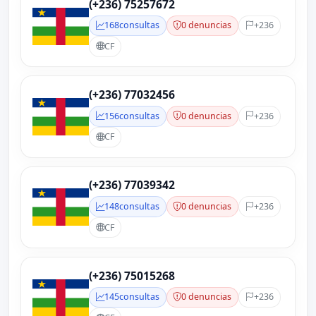
(+236) 75257672
168
consultas
0 denuncias
+236
CF
(+236) 77032456
156
consultas
0 denuncias
+236
CF
(+236) 77039342
148
consultas
0 denuncias
+236
CF
(+236) 75015268
145
consultas
0 denuncias
+236