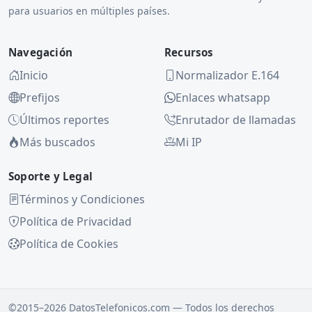
para usuarios en múltiples países.
Navegación
Recursos
Inicio
Normalizador E.164
Prefijos
Enlaces whatsapp
Últimos reportes
Enrutador de llamadas
Más buscados
Mi IP
Soporte y Legal
Términos y Condiciones
Política de Privacidad
Política de Cookies
©2015–2026 DatosTelefonicos.com — Todos los derechos