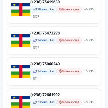
(+236) 75419639
128
consultas
0 denuncias
+236
CF
(+236) 75473298
124
consultas
0 denuncias
+236
CF
(+236) 75060240
124
consultas
0 denuncias
+236
CF
(+236) 72661992
123
consultas
0 denuncias
+236