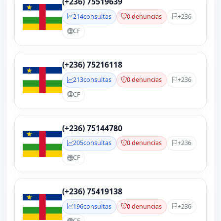
(+236) 75519639
214
consultas
0 denuncias
+236
CF
(+236) 75216118
213
consultas
0 denuncias
+236
CF
(+236) 75144780
205
consultas
0 denuncias
+236
CF
(+236) 75419138
196
consultas
0 denuncias
+236
CF