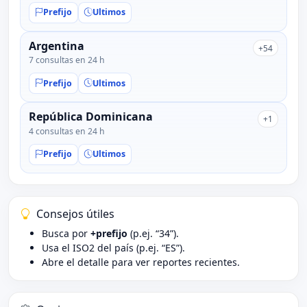
Prefijo
Ultimos
Argentina
+54
7 consultas en 24 h
Prefijo
Ultimos
República Dominicana
+1
4 consultas en 24 h
Prefijo
Ultimos
Consejos útiles
Busca por
+prefijo
(p.ej. “34”).
Usa el ISO2 del país (p.ej. “ES”).
Abre el detalle para ver reportes recientes.