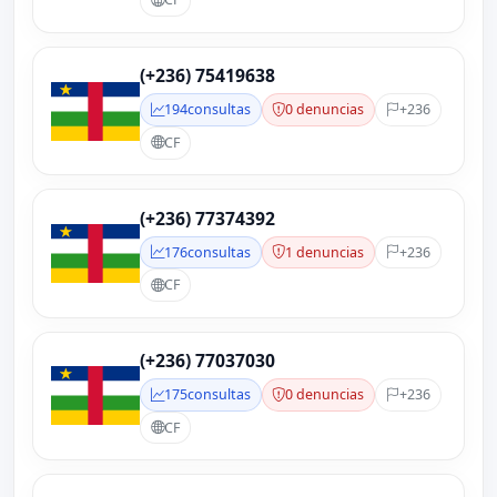
(+236) 75419638
194
consultas
0 denuncias
+236
CF
(+236) 77374392
176
consultas
1 denuncias
+236
CF
(+236) 77037030
175
consultas
0 denuncias
+236
CF