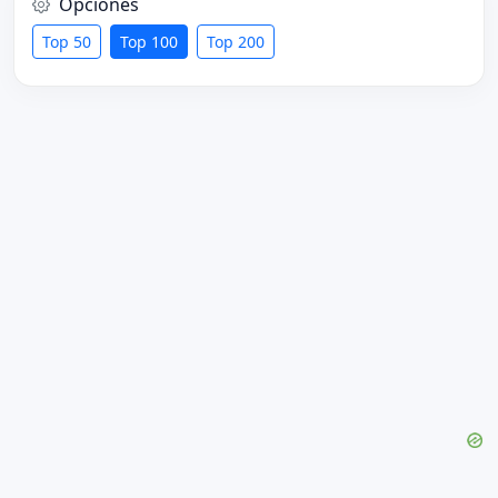
Opciones
Top 50
Top 100
Top 200