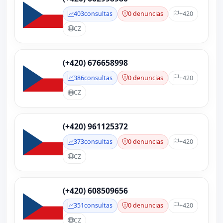
403
consultas
0 denuncias
+420
CZ
(+420) 676658998
386
consultas
0 denuncias
+420
CZ
(+420) 961125372
373
consultas
0 denuncias
+420
CZ
(+420) 608509656
351
consultas
0 denuncias
+420
CZ