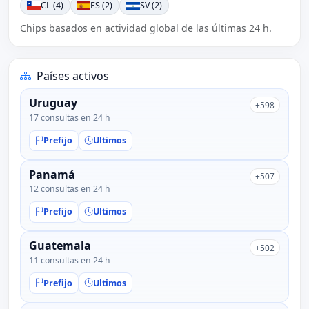
CL (4)
ES (2)
SV (2)
Chips basados en actividad global de las últimas 24 h.
Países activos
Uruguay
+598
17 consultas en 24 h
Prefijo
Ultimos
Panamá
+507
12 consultas en 24 h
Prefijo
Ultimos
Guatemala
+502
11 consultas en 24 h
Prefijo
Ultimos