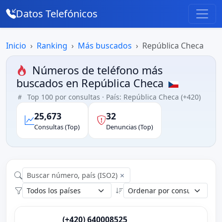
Datos Telefónicos
Inicio
Ranking
Más buscados
República Checa
Números de teléfono más
buscados en República Checa
Top 100 por consultas · País: República Checa (+420)
25,673
32
Consultas (Top)
Denuncias (Top)
×
(+420) 640008525