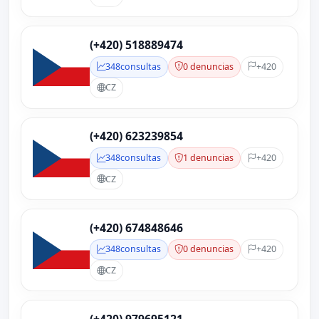
(+420) 518889474
348
consultas
0 denuncias
+420
CZ
(+420) 623239854
348
consultas
1 denuncias
+420
CZ
(+420) 674848646
348
consultas
0 denuncias
+420
CZ