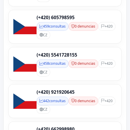
(+420) 605798595
459
consultas
0 denuncias
+420
CZ
(+420) 5541728155
458
consultas
0 denuncias
+420
CZ
(+420) 921920645
442
consultas
0 denuncias
+420
CZ
(+420) 662998980