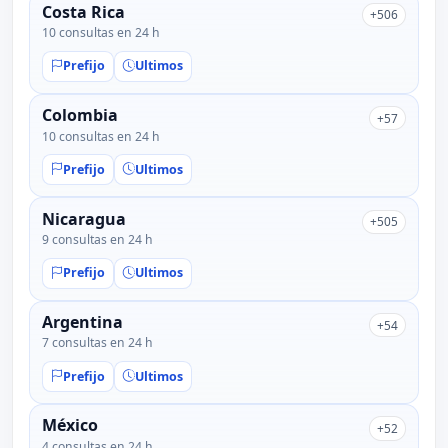
Costa Rica
+506
10 consultas en 24 h
Prefijo
Ultimos
Colombia
+57
10 consultas en 24 h
Prefijo
Ultimos
Nicaragua
+505
9 consultas en 24 h
Prefijo
Ultimos
Argentina
+54
7 consultas en 24 h
Prefijo
Ultimos
México
+52
4 consultas en 24 h