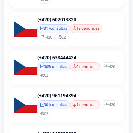
(+420) 602013820
317
consultas
18 denuncias
+420
CZ
(+420) 638444424
305
consultas
0 denuncias
+420
CZ
(+420) 961194394
301
consultas
1 denuncias
+420
CZ