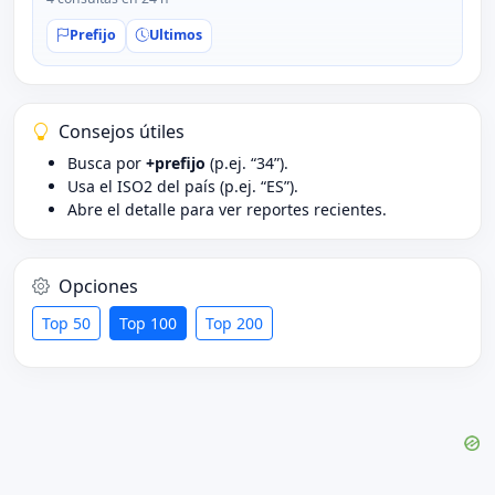
Prefijo
Ultimos
Consejos útiles
Busca por
+prefijo
(p.ej. “34”).
Usa el ISO2 del país (p.ej. “ES”).
Abre el detalle para ver reportes recientes.
Opciones
Top 50
Top 100
Top 200